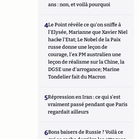
ans : non, et voilà pourquoi
4
Le Point révèle ce qu'on sniffe à
l'Elysée, Marianne que Xavier Niel
hacke l'Etat; Le Nobel de la Paix
russe donne une leçon de
courage, l'ex PM australien une
leçon de réalisme sur la Chine, la
DGSE une d'arrogance; Marine
Tondelier fait du Macron
5
Répression en Iran : ce qui s'est
vraiment passé pendant que Paris
regardait ailleurs
6
Bons baisers de Russie ? Voilà ce