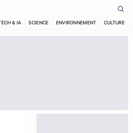
TECH & IA
SCIENCE
ENVIRONNEMENT
CULTURE