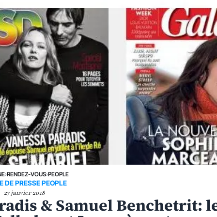
NE
›
RENDEZ-VOUS
›
PEOPLE
E DE PRESSE PEOPLE
27 janvier 2018
radis & Samuel Benchetrit: l