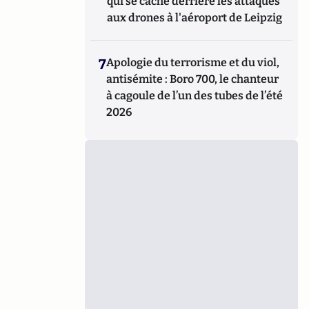
qui se cache derrière les attaques
aux drones à l'aéroport de Leipzig
7
Apologie du terrorisme et du viol,
antisémite : Boro 700, le chanteur
à cagoule de l’un des tubes de l’été
2026