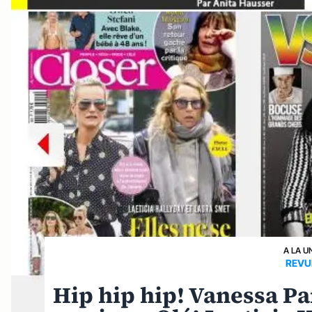
A LA U
REVU
Hip hip hip! Vanessa Pa