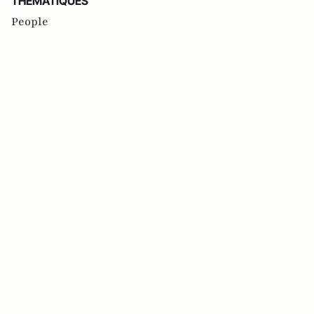
THEMATIQUES
People