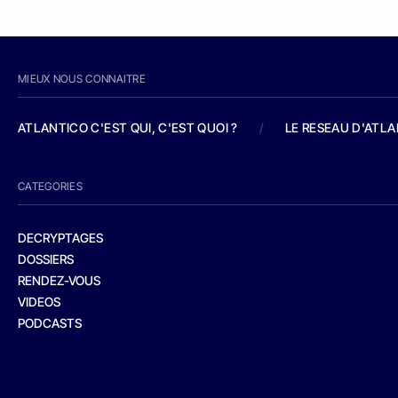
MIEUX NOUS CONNAITRE
ATLANTICO C'EST QUI, C'EST QUOI ?
/
LE RESEAU D'ATL
CATEGORIES
DECRYPTAGES
DOSSIERS
RENDEZ-VOUS
VIDEOS
PODCASTS