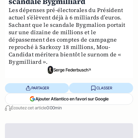
scandale Bygmilliard
Les dépenses pré-électorales du Président
actuel s’élèvent déjà à 6 milliards d’euros.
Sachant que le scandale Bygmalion portait
sur une dizaine de millions et le
dépassement des comptes de campagne
reproché à Sarkozy 18 millions, Mou-
Candidat méritera bientôt le surnom de «
Bygmilliard ».
Serge Federbusch
PARTAGER
CLASSER
Ajouter Atlantico en favori sur Google
Écoutez cet article
0:00min