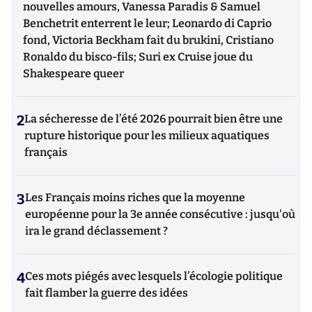
nouvelles amours, Vanessa Paradis & Samuel
Benchetrit enterrent le leur; Leonardo di Caprio
fond, Victoria Beckham fait du brukini, Cristiano
Ronaldo du bisco-fils; Suri ex Cruise joue du
Shakespeare queer
2
La sécheresse de l’été 2026 pourrait bien être une
rupture historique pour les milieux aquatiques
français
3
Les Français moins riches que la moyenne
européenne pour la 3e année consécutive : jusqu'où
ira le grand déclassement ?
4
Ces mots piégés avec lesquels l’écologie politique
fait flamber la guerre des idées