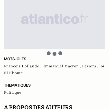
MOTS-CLES
François Hollande ,
Emmanuel Macron ,
Béziers ,
loi
El Khomri
THEMATIQUES
Politique
A PROPOS DES AUTEURS