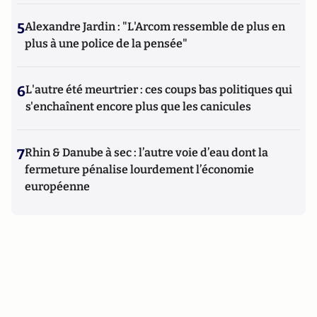
5
Alexandre Jardin : "L'Arcom ressemble de plus en
plus à une police de la pensée"
6
L'autre été meurtrier : ces coups bas politiques qui
s'enchaînent encore plus que les canicules
7
Rhin & Danube à sec : l’autre voie d’eau dont la
fermeture pénalise lourdement l’économie
européenne