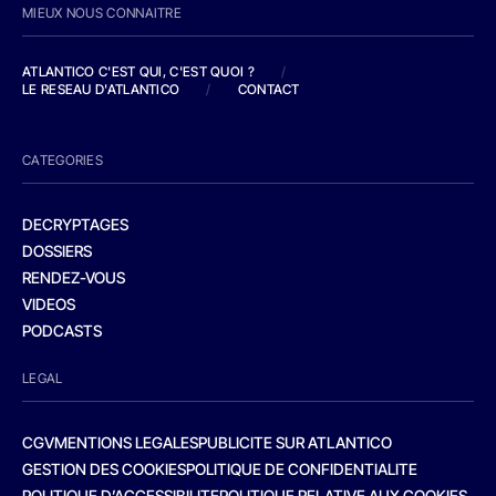
MIEUX NOUS CONNAITRE
ATLANTICO C'EST QUI, C'EST QUOI ?
/
LE RESEAU D'ATLANTICO
/
CONTACT
CATEGORIES
DECRYPTAGES
DOSSIERS
RENDEZ-VOUS
VIDEOS
PODCASTS
LEGAL
CGV
MENTIONS LEGALES
PUBLICITE SUR ATLANTICO
GESTION DES COOKIES
POLITIQUE DE CONFIDENTIALITE
POLITIQUE D’ACCESSIBILITE
POLITIQUE RELATIVE AUX COOKIES