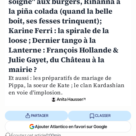
soigne" aux burgers, Rihanna à
la piña colada (quand la belle
boit, ses fesses trinquent);
Karine Ferri : la spirale de la
loose ; Dernier tango à la
Lanterne : François Hollande &
Julie Gayet, du Château à la
mairie ?
Et aussi : les préparatifs de mariage de
Pippa, la soeur de Kate ; le clan Kardashian
en voie d'implosion.
Anita Hausser
PARTAGER
CLASSER
Ajouter Atlantico en favori sur Google
Écoutez cet article
0:00min