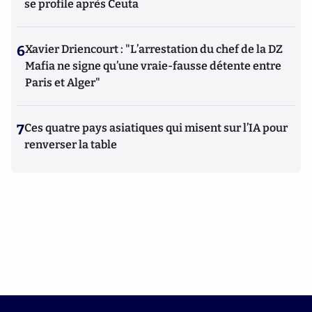
se profile après Ceuta
6
Xavier Driencourt : "L’arrestation du chef de la DZ
Mafia ne signe qu’une vraie-fausse détente entre
Paris et Alger"
7
Ces quatre pays asiatiques qui misent sur l’IA pour
renverser la table