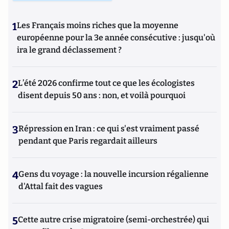
1
Les Français moins riches que la moyenne
européenne pour la 3e année consécutive : jusqu'où
ira le grand déclassement ?
2
L’été 2026 confirme tout ce que les écologistes
disent depuis 50 ans : non, et voilà pourquoi
3
Répression en Iran : ce qui s'est vraiment passé
pendant que Paris regardait ailleurs
4
Gens du voyage : la nouvelle incursion régalienne
d'Attal fait des vagues
5
Cette autre crise migratoire (semi-orchestrée) qui