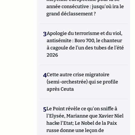
année consécutive : jusqu'où ira le
grand déclassement ?
3
Apologie du terrorisme et du viol,
antisémite : Boro 700, le chanteur
à cagoule de l’un des tubes de l’été
2026
4
Cette autre crise migratoire
(semi-orchestrée) qui se profile
après Ceuta
5
Le Point révèle ce qu'on sniffe à
l'Elysée, Marianne que Xavier Niel
hacke l'Etat; Le Nobel de la Paix
russe donne une leçon de