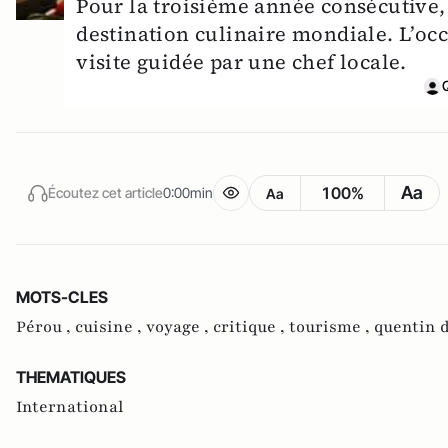
Pour la troisième année consécutive
destination culinaire mondiale. L’occ
visite guidée par une chef locale.
Aa
100%
Écoutez cet article
0:00min
Aa
MOTS-CLES
Pérou ,
cuisine ,
voyage ,
critique ,
tourisme ,
quentin 
THEMATIQUES
International