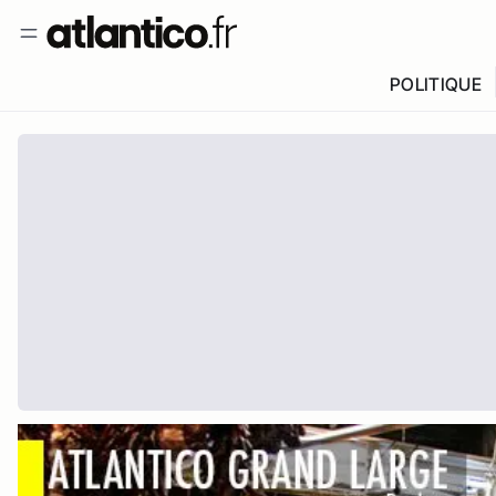
POLITIQUE