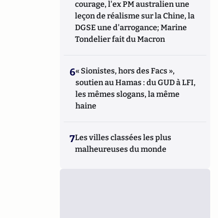
courage, l'ex PM australien une
leçon de réalisme sur la Chine, la
DGSE une d'arrogance; Marine
Tondelier fait du Macron
6
« Sionistes, hors des Facs »,
soutien au Hamas : du GUD à LFI,
les mêmes slogans, la même
haine
7
Les villes classées les plus
malheureuses du monde