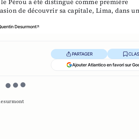
, le Pérou a été distingué comme première
asion de découvrir sa capitale, Lima, dans u
Quentin Desurmont
PARTAGER
CLAS
Ajouter Atlantico en favori sur Go
desurmont