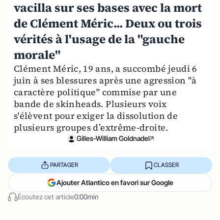
vacilla sur ses bases avec la mort
de Clément Méric... Deux ou trois
vérités à l'usage de la "gauche
morale"
Clément Méric, 19 ans, a succombé jeudi 6
juin à ses blessures après une agression "à
caractère politique" commise par une
bande de skinheads. Plusieurs voix
s'élèvent pour exiger la dissolution de
plusieurs groupes d’extrême-droite.
Gilles-William Goldnadel
PARTAGER
CLASSER
Ajouter Atlantico en favori sur Google
Écoutez cet article
0:00min