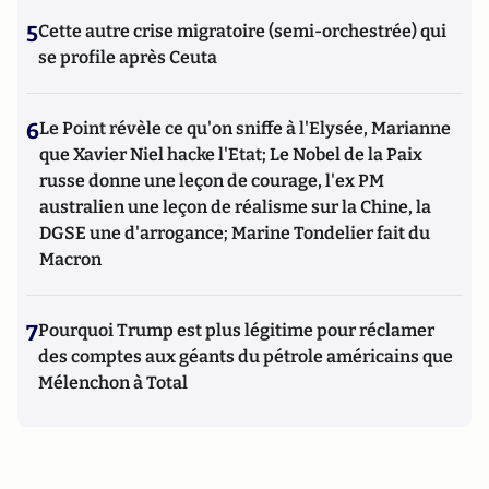
5
Cette autre crise migratoire (semi-orchestrée) qui
se profile après Ceuta
6
Le Point révèle ce qu'on sniffe à l'Elysée, Marianne
que Xavier Niel hacke l'Etat; Le Nobel de la Paix
russe donne une leçon de courage, l'ex PM
australien une leçon de réalisme sur la Chine, la
DGSE une d'arrogance; Marine Tondelier fait du
Macron
7
Pourquoi Trump est plus légitime pour réclamer
des comptes aux géants du pétrole américains que
Mélenchon à Total