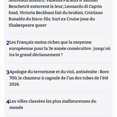
nouveaux amours, Vanessa Paradis & Samuel
Benchetrit enterrent le leur; Leonardo di Caprio
fond, Victoria Beckham fait du brukini, Cristiano
Ronaldo du bisco-fils; Suri ex Cruise joue du
Shakespeare queer
2
Les Français moins riches que la moyenne
européenne pour la 3e année consécutive : jusqu'où
ira le grand déclassement ?
3
Apologie du terrorisme et du viol, antisémite : Boro
700, le chanteur à cagoule de l’un des tubes de l’été
2026
4
Les villes classées les plus malheureuses du
monde