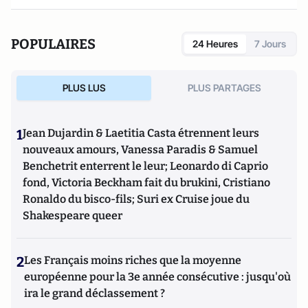
POPULAIRES
24 Heures
7 Jours
PLUS LUS
PLUS PARTAGES
1
Jean Dujardin & Laetitia Casta étrennent leurs
nouveaux amours, Vanessa Paradis & Samuel
Benchetrit enterrent le leur; Leonardo di Caprio
fond, Victoria Beckham fait du brukini, Cristiano
Ronaldo du bisco-fils; Suri ex Cruise joue du
Shakespeare queer
2
Les Français moins riches que la moyenne
européenne pour la 3e année consécutive : jusqu'où
ira le grand déclassement ?