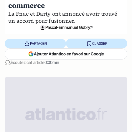
commerce
La Fnac et Darty ont annoncé avoir trouvé
un accord pour fusionner.
Pascal-Emmanuel Gobry
PARTAGER
CLASSER
Ajouter Atlantico en favori sur Google
Écoutez cet article
0:00min