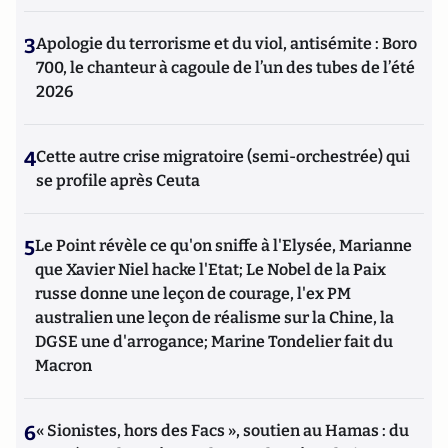
3
Apologie du terrorisme et du viol, antisémite : Boro
700, le chanteur à cagoule de l’un des tubes de l’été
2026
4
Cette autre crise migratoire (semi-orchestrée) qui
se profile après Ceuta
5
Le Point révèle ce qu'on sniffe à l'Elysée, Marianne
que Xavier Niel hacke l'Etat; Le Nobel de la Paix
russe donne une leçon de courage, l'ex PM
australien une leçon de réalisme sur la Chine, la
DGSE une d'arrogance; Marine Tondelier fait du
Macron
6
« Sionistes, hors des Facs », soutien au Hamas : du