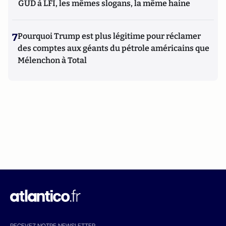
GUD à LFI, les mêmes slogans, la même haine
7
Pourquoi Trump est plus légitime pour réclamer
des comptes aux géants du pétrole américains que
Mélenchon à Total
RECEVEZ NOTRE NEWSLETTER