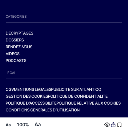
CATEGORIES
DECRYPTAGES
DOSSIERS
RENDEZ-VOUS
VIDEOS
PODCASTS
LEGAL
CGV
MENTIONS LEGALES
PUBLICITE SUR ATLANTICO
GESTION DES COOKIES
POLITIQUE DE CONFIDENTIALITE
POLITIQUE D’ACCESSIBILITE
POLITIQUE RELATIVE AUX COOKIES
CONDITIONS GENERALES D’UTILISATION
Aa
100%
Aa