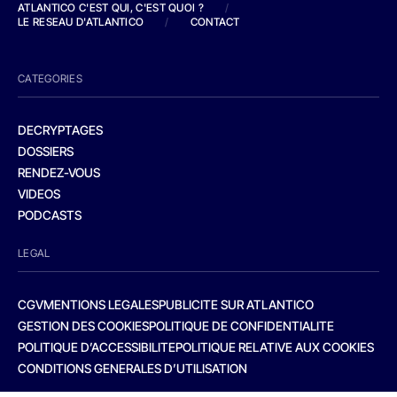
ATLANTICO C'EST QUI, C'EST QUOI ?
/
LE RESEAU D'ATLANTICO
/
CONTACT
CATEGORIES
DECRYPTAGES
DOSSIERS
RENDEZ-VOUS
VIDEOS
PODCASTS
LEGAL
CGV
MENTIONS LEGALES
PUBLICITE SUR ATLANTICO
GESTION DES COOKIES
POLITIQUE DE CONFIDENTIALITE
POLITIQUE D’ACCESSIBILITE
POLITIQUE RELATIVE AUX COOKIES
CONDITIONS GENERALES D’UTILISATION