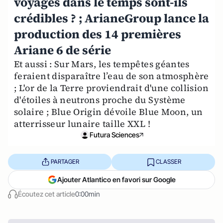
voyages dans le temps sont-ils
crédibles ? ; ArianeGroup lance la
production des 14 premières
Ariane 6 de série
Et aussi : Sur Mars, les tempêtes géantes
feraient disparaître l’eau de son atmosphère
; ​L'or de la Terre proviendrait d'une collision
d'étoiles à neutrons proche du Système
solaire ; Blue Origin dévoile Blue Moon, un
atterrisseur lunaire taille XXL !
Futura Sciences
PARTAGER
CLASSER
Ajouter Atlantico en favori sur Google
Écoutez cet article
0:00min