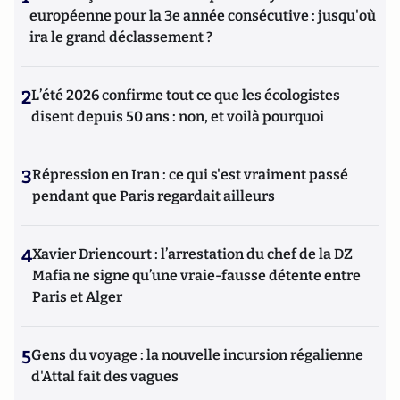
européenne pour la 3e année consécutive : jusqu'où
ira le grand déclassement ?
2
L’été 2026 confirme tout ce que les écologistes
disent depuis 50 ans : non, et voilà pourquoi
3
Répression en Iran : ce qui s'est vraiment passé
pendant que Paris regardait ailleurs
4
Xavier Driencourt : l’arrestation du chef de la DZ
Mafia ne signe qu’une vraie-fausse détente entre
Paris et Alger
5
Gens du voyage : la nouvelle incursion régalienne
d'Attal fait des vagues