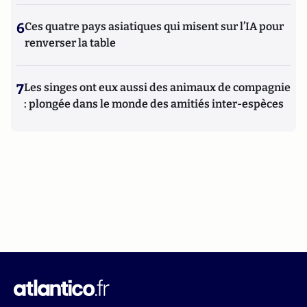
6
Ces quatre pays asiatiques qui misent sur l’IA pour
renverser la table
7
Les singes ont eux aussi des animaux de compagnie
: plongée dans le monde des amitiés inter-espèces