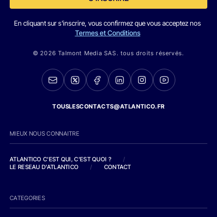
En cliquant sur s'inscrire, vous confirmez que vous acceptez nos
Termes et Conditions
© 2026 Talmont Media SAS. tous droits réservés.
TOUSLESCONTACTS@ATLANTICO.FR
MIEUX NOUS CONNAITRE
ATLANTICO C'EST QUI, C'EST QUOI ?
/
LE RESEAU D'ATLANTICO
/
CONTACT
CATEGORIES