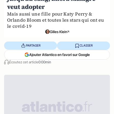
veut adopter
Mais aussi une fille pour Katy Perry &
Orlando Bloom et toutes les stars qui ont eu
le covid-19
Gilles Klein
PARTAGER
CLASSER
Ajouter Atlantico en favori sur Google
Écoutez cet article
0:00min