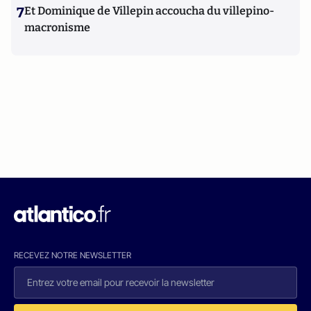
7
Et Dominique de Villepin accoucha du villepino-
macronisme
RECEVEZ NOTRE NEWSLETTER