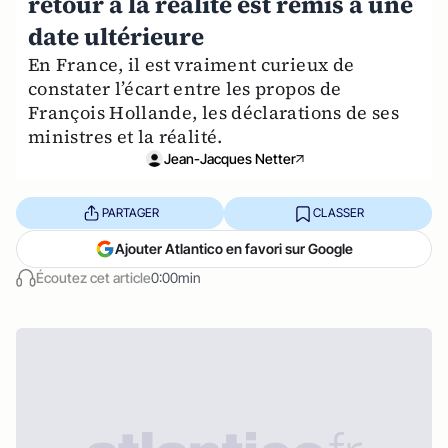
retour à la réalité est remis à une
date ultérieure
En France, il est vraiment curieux de
constater l’écart entre les propos de
François Hollande, les déclarations de ses
ministres et la réalité.
Jean-Jacques Netter
PARTAGER
CLASSER
Ajouter Atlantico en favori sur Google
Écoutez cet article
0:00min