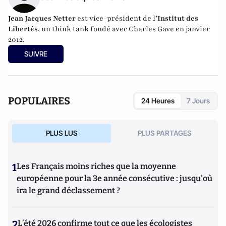
Jean Jacques Netter
est vice-président de l
’Institut des
Libertés
, un think tank fondé avec Charles Gave en janvier
2012.
SUIVRE
POPULAIRES
24 Heures
7 Jours
PLUS LUS
PLUS PARTAGES
1
Les Français moins riches que la moyenne
européenne pour la 3e année consécutive : jusqu'où
ira le grand déclassement ?
2
L’été 2026 confirme tout ce que les écologistes