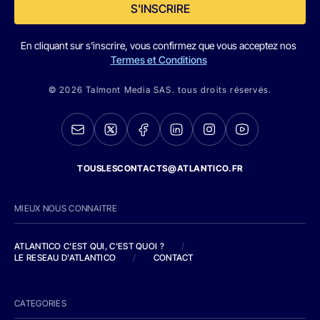
S'INSCRIRE
En cliquant sur s'inscrire, vous confirmez que vous acceptez nos
Termes et Conditions
© 2026 Talmont Media SAS. tous droits réservés.
TOUSLESCONTACTS@ATLANTICO.FR
MIEUX NOUS CONNAITRE
ATLANTICO C'EST QUI, C'EST QUOI ?
/
LE RESEAU D'ATLANTICO
/
CONTACT
CATEGORIES