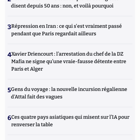
disent depuis 50 ans : non, et voilà pourquoi
3
Répression en Iran : ce qui s'est vraiment passé
pendant que Paris regardait ailleurs
4
Xavier Driencourt : l’arrestation du chef de la DZ
Mafia ne signe qu’une vraie-fausse détente entre
Paris et Alger
5
Gens du voyage : la nouvelle incursion régalienne
d'Attal fait des vagues
6
Ces quatre pays asiatiques qui misent sur l’IA pour
renverser la table