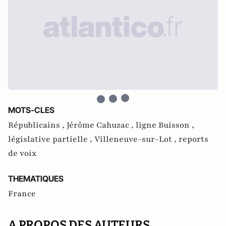
MOTS-CLES
Républicains ,
Jérôme Cahuzac ,
ligne Buisson ,
législative partielle ,
Villeneuve-sur-Lot ,
reports
de voix
THEMATIQUES
France
A PROPOS DES AUTEURS