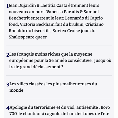
1
Jean Dujardin & Laetitia Casta étrennent leurs
nouveaux amours, Vanessa Paradis & Samuel
Benchetrit enterrent le leur; Leonardo di Caprio
fond, Victoria Beckham fait du brukini, Cristiano
Ronaldo du bisco-fils; Suri ex Cruise joue du
Shakespeare queer
2
Les Français moins riches que la moyenne
européenne pour la 3e année consécutive : jusqu'où
ira le grand déclassement ?
3
Les villes classées les plus malheureuses du
monde
4
Apologie du terrorisme et du viol, antisémite : Boro
700, le chanteur à cagoule de l’un des tubes de l’été