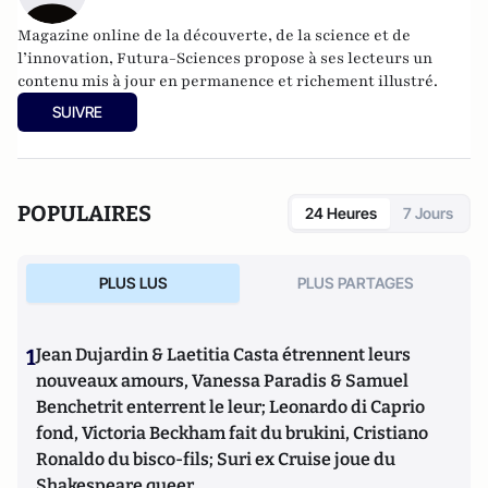
Magazine online de la découverte, de la science et de
l’innovation,
Futura-Sciences
propose à ses lecteurs un
contenu mis à jour en permanence et richement illustré.
SUIVRE
POPULAIRES
24 Heures
7 Jours
PLUS LUS
PLUS PARTAGES
1
Jean Dujardin & Laetitia Casta étrennent leurs
nouveaux amours, Vanessa Paradis & Samuel
Benchetrit enterrent le leur; Leonardo di Caprio
fond, Victoria Beckham fait du brukini, Cristiano
Ronaldo du bisco-fils; Suri ex Cruise joue du
Shakespeare queer