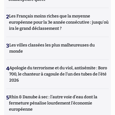
2
Les Français moins riches que la moyenne
européenne pour la 3e année consécutive : jusqu'où
ira le grand déclassement ?
3
Les villes classées les plus malheureuses du
monde
4
Apologie du terrorisme et du viol, antisémite : Boro
700, le chanteur à cagoule de l’un des tubes de l’été
2026
5
Rhin & Danube à sec : l’autre voie d’eau dont la
fermeture pénalise lourdement l’économie
européenne