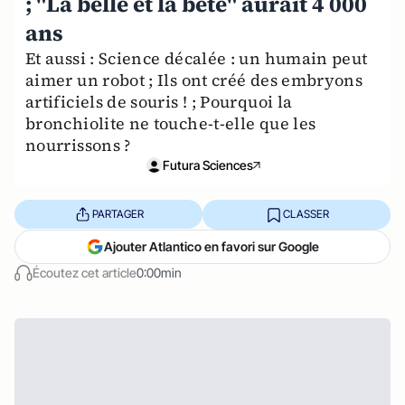
; "La belle et la bête" aurait 4 000
ans
Et aussi : Science décalée : un humain peut
aimer un robot ; Ils ont créé des embryons
artificiels de souris ! ; Pourquoi la
bronchiolite ne touche-t-elle que les
nourrissons ?
Futura Sciences
PARTAGER
CLASSER
Ajouter Atlantico en favori sur Google
Écoutez cet article
0:00min