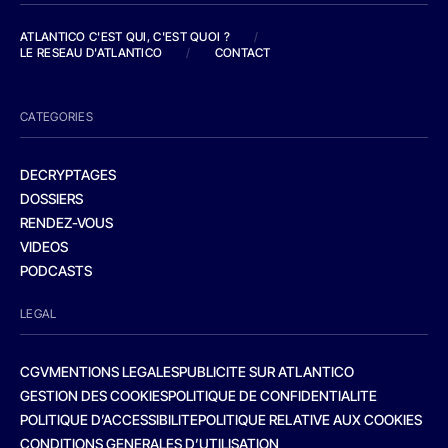
ATLANTICO C'EST QUI, C'EST QUOI ?
/
LE RESEAU D'ATLANTICO
/
CONTACT
CATEGORIES
DECRYPTAGES
DOSSIERS
RENDEZ-VOUS
VIDEOS
PODCASTS
LEGAL
CGV
MENTIONS LEGALES
PUBLICITE SUR ATLANTICO
GESTION DES COOKIES
POLITIQUE DE CONFIDENTIALITE
POLITIQUE D’ACCESSIBILITE
POLITIQUE RELATIVE AUX COOKIES
CONDITIONS GENERALES D’UTILISATION