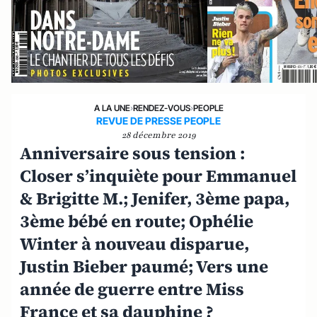
A LA UNE
›
RENDEZ-VOUS
›
PEOPLE
REVUE DE PRESSE PEOPLE
28 décembre 2019
Anniversaire sous tension :
Closer s’inquiète pour Emmanuel
& Brigitte M.; ‪Jenifer, 3ème papa,
3ème bébé en route; Ophélie
Winter à nouveau disparue,
Justin Bieber paumé; Vers une
année de guerre entre Miss
France et sa dauphine ?‬