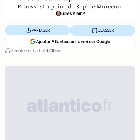
Et aussi : La peine de Sophie Marceau.
Gilles Klein
PARTAGER
CLASSER
Ajouter Atlantico en favori sur Google
Écoutez cet article
0:00min