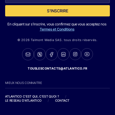
S'INSCRIRE
En cliquant sur s'inscrire, vous confirmez que vous acceptez nos
Termes et Conditions
© 2026 Talmont Media SAS. tous droits réservés.
TOUSLESCONTACTS@ATLANTICO.FR
MIEUX NOUS CONNAITRE
ATLANTICO C'EST QUI, C'EST QUOI ?
/
LE RESEAU D'ATLANTICO
/
CONTACT