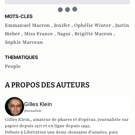
MOTS-CLES
Emmanuel Macron ,
Jenifer ,
Ophélie Winter ,
Justin
Bieber ,
Miss France ,
Nagui ,
Brigitte Macron ,
Sophie Marceau
THEMATIQUES
People
A PROPOS DES AUTEURS
Gilles Klein
Journaliste
Gilles Klein,, amateur de phares et d'opéras, journaliste sur
papier depuis 1977 et en ligne depuis 1995.
Débuts à Libération une demi-douzaine d’années, puis