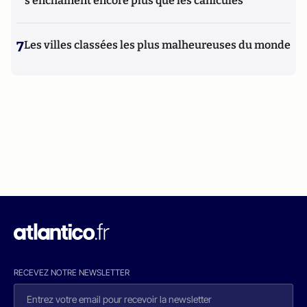
s'enchaînent encore plus que les canicules
7
Les villes classées les plus malheureuses du monde
RECEVEZ NOTRE NEWSLETTER