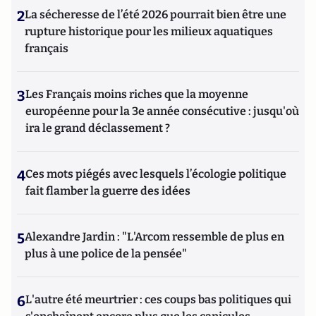
2
La sécheresse de l’été 2026 pourrait bien être une
rupture historique pour les milieux aquatiques
français
3
Les Français moins riches que la moyenne
européenne pour la 3e année consécutive : jusqu'où
ira le grand déclassement ?
4
Ces mots piégés avec lesquels l’écologie politique
fait flamber la guerre des idées
5
Alexandre Jardin : "L'Arcom ressemble de plus en
plus à une police de la pensée"
6
L'autre été meurtrier : ces coups bas politiques qui