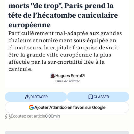
morts "de trop", Paris prend la
tête de l’hécatombe caniculaire
européenne
Particulièrement mal-adaptée aux grandes
chaleurs et notoirement sous-équipée en
climatiseurs, la capitale française devrait
être la grande ville européenne la plus
affectée par la sur-mortalité liée à la
canicule.
Hugues Serraf
2 min de lecture
PARTAGER
CLASSER
Ajouter Atlantico en favori sur Google
Écoutez cet article
0:00min