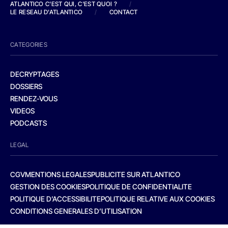
ATLANTICO C'EST QUI, C'EST QUOI ?
/
LE RESEAU D'ATLANTICO
/
CONTACT
CATEGORIES
DECRYPTAGES
DOSSIERS
RENDEZ-VOUS
VIDEOS
PODCASTS
LEGAL
CGV
MENTIONS LEGALES
PUBLICITE SUR ATLANTICO
GESTION DES COOKIES
POLITIQUE DE CONFIDENTIALITE
POLITIQUE D’ACCESSIBILITE
POLITIQUE RELATIVE AUX COOKIES
CONDITIONS GENERALES D’UTILISATION