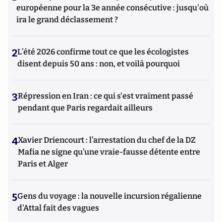
européenne pour la 3e année consécutive : jusqu'où
ira le grand déclassement ?
2
L’été 2026 confirme tout ce que les écologistes
disent depuis 50 ans : non, et voilà pourquoi
3
Répression en Iran : ce qui s'est vraiment passé
pendant que Paris regardait ailleurs
4
Xavier Driencourt : l’arrestation du chef de la DZ
Mafia ne signe qu’une vraie-fausse détente entre
Paris et Alger
5
Gens du voyage : la nouvelle incursion régalienne
d'Attal fait des vagues