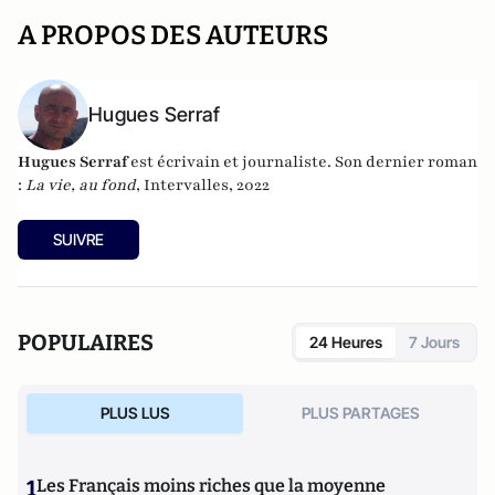
A PROPOS DES AUTEURS
Hugues Serraf
Hugues Serraf
est écrivain et journaliste. Son dernier roman
:
La vie, au fond
, Intervalles, 2022
SUIVRE
POPULAIRES
24 Heures
7 Jours
PLUS LUS
PLUS PARTAGES
1
Les Français moins riches que la moyenne