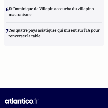
6
Et Dominique de Villepin accoucha du villepino-
macronisme
7
Ces quatre pays asiatiques qui misent sur l’IA pour
renverser la table