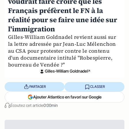
voudrait faire croire que les
Français préfèrent le FN à la
réalité pour se faire une idée sur
l'immigration
Gilles-William Goldnadel revient aussi sur
la lettre adressée par Jean-Luc Mélenchon
au CSA pour protester contre le contenu
d'un documentaire intitulé "Robespierre,
bourreau de Vendée ?"
Gilles-William Goldnadel
PARTAGER
CLASSER
Ajouter Atlantico en favori sur Google
Écoutez cet article
0:00min