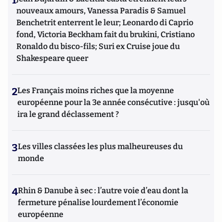
nouveaux amours, Vanessa Paradis & Samuel
Benchetrit enterrent le leur; Leonardo di Caprio
fond, Victoria Beckham fait du brukini, Cristiano
Ronaldo du bisco-fils; Suri ex Cruise joue du
Shakespeare queer
2
Les Français moins riches que la moyenne
européenne pour la 3e année consécutive : jusqu'où
ira le grand déclassement ?
3
Les villes classées les plus malheureuses du
monde
4
Rhin & Danube à sec : l’autre voie d’eau dont la
fermeture pénalise lourdement l’économie
européenne