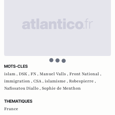
MOTS-CLES
islam ,
DSK ,
FN ,
Manuel Valls ,
Front National ,
immigration ,
CSA ,
islamisme ,
Robespierre ,
Nafissatou Diallo ,
Sophie de Menthon
THEMATIQUES
France