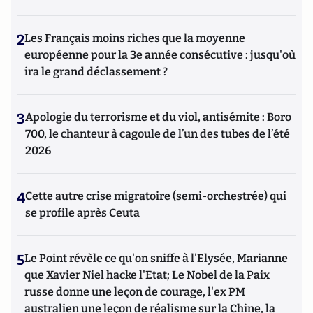
2
Les Français moins riches que la moyenne
européenne pour la 3e année consécutive : jusqu'où
ira le grand déclassement ?
3
Apologie du terrorisme et du viol, antisémite : Boro
700, le chanteur à cagoule de l’un des tubes de l’été
2026
4
Cette autre crise migratoire (semi-orchestrée) qui
se profile après Ceuta
5
Le Point révèle ce qu'on sniffe à l'Elysée, Marianne
que Xavier Niel hacke l'Etat; Le Nobel de la Paix
russe donne une leçon de courage, l'ex PM
australien une leçon de réalisme sur la Chine, la