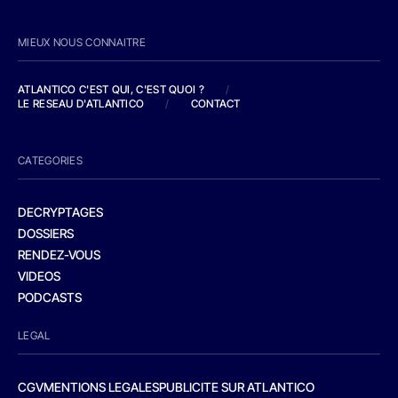
MIEUX NOUS CONNAITRE
ATLANTICO C'EST QUI, C'EST QUOI ?
/
LE RESEAU D'ATLANTICO
/
CONTACT
CATEGORIES
DECRYPTAGES
DOSSIERS
RENDEZ-VOUS
VIDEOS
PODCASTS
LEGAL
CGV
MENTIONS LEGALES
PUBLICITE SUR ATLANTICO