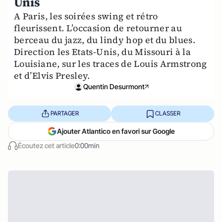
Unis
A Paris, les soirées swing et rétro
fleurissent. L’occasion de retourner au
berceau du jazz, du lindy hop et du blues.
Direction les Etats-Unis, du Missouri à la
Louisiane, sur les traces de Louis Armstrong
et d’Elvis Presley.
Quentin Desurmont
PARTAGER
CLASSER
Ajouter Atlantico en favori sur Google
Écoutez cet article
0:00min