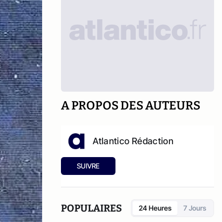
A PROPOS DES AUTEURS
Atlantico Rédaction
SUIVRE
POPULAIRES
24 Heures
7 Jours