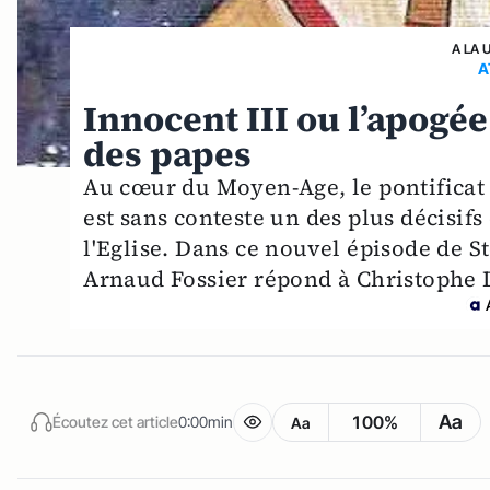
A LA 
A
Innocent III ou l’apogé
des papes
Au cœur du Moyen-Age, le pontificat d'
est sans conteste un des plus décisifs
l'Eglise. Dans ce nouvel épisode de S
Arnaud Fossier répond à Christophe 
Aa
100%
Écoutez cet article
0:00min
Aa