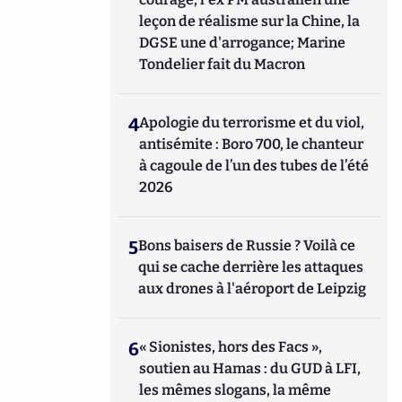
leçon de réalisme sur la Chine, la
DGSE une d'arrogance; Marine
Tondelier fait du Macron
4
Apologie du terrorisme et du viol,
antisémite : Boro 700, le chanteur
à cagoule de l’un des tubes de l’été
2026
5
Bons baisers de Russie ? Voilà ce
qui se cache derrière les attaques
aux drones à l'aéroport de Leipzig
6
« Sionistes, hors des Facs »,
soutien au Hamas : du GUD à LFI,
les mêmes slogans, la même