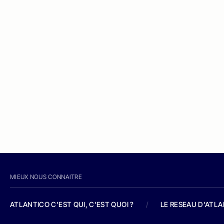
MIEUX NOUS CONNAITRE
ATLANTICO C'EST QUI, C'EST QUOI ?
/
LE RESEAU D'ATL