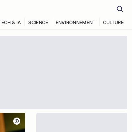
TECH & IA
SCIENCE
ENVIRONNEMENT
CULTURE