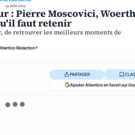
19 juin 2013
ur : Pierre Moscovici, Woerth
u'il faut retenir
r, de retrouver les meilleurs moments de
Atlantico Rédaction
PARTAGER
CLAS
Ajouter Atlantico en favori sur Go