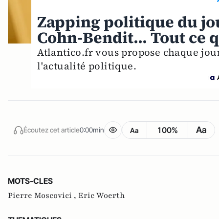
Zapping politique du jo
Cohn-Bendit... Tout ce q
Atlantico.fr vous propose chaque jou
l'actualité politique.
Aa
100%
Écoutez cet article
0:00min
Aa
MOTS-CLES
Pierre Moscovici ,
Eric Woerth