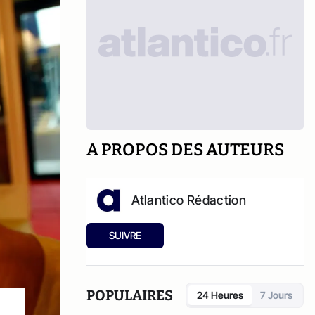
A PROPOS DES AUTEURS
Atlantico Rédaction
SUIVRE
POPULAIRES
24 Heures
7 Jours