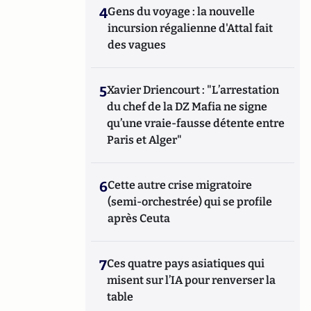
4
Gens du voyage : la nouvelle
incursion régalienne d'Attal fait
des vagues
5
Xavier Driencourt : "L’arrestation
du chef de la DZ Mafia ne signe
qu’une vraie-fausse détente entre
Paris et Alger"
6
Cette autre crise migratoire
(semi-orchestrée) qui se profile
après Ceuta
7
Ces quatre pays asiatiques qui
misent sur l’IA pour renverser la
table