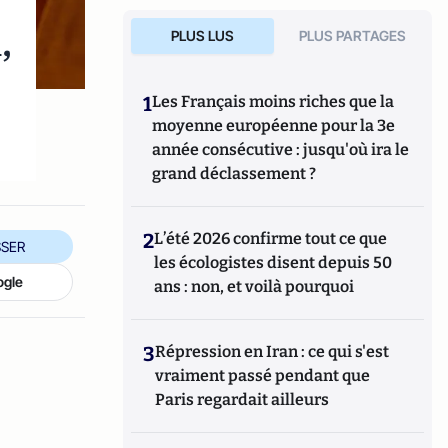
,
PLUS LUS
PLUS PARTAGES
1
Les Français moins riches que la
moyenne européenne pour la 3e
année consécutive : jusqu'où ira le
grand déclassement ?
2
L’été 2026 confirme tout ce que
SER
les écologistes disent depuis 50
ogle
ans : non, et voilà pourquoi
3
Répression en Iran : ce qui s'est
vraiment passé pendant que
Paris regardait ailleurs