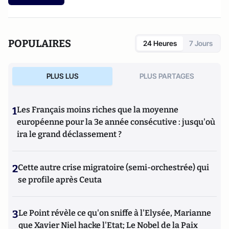
POPULAIRES
24 Heures
7 Jours
PLUS LUS
PLUS PARTAGES
1
Les Français moins riches que la moyenne
européenne pour la 3e année consécutive : jusqu'où
ira le grand déclassement ?
2
Cette autre crise migratoire (semi-orchestrée) qui
se profile après Ceuta
3
Le Point révèle ce qu'on sniffe à l'Elysée, Marianne
que Xavier Niel hacke l'Etat; Le Nobel de la Paix