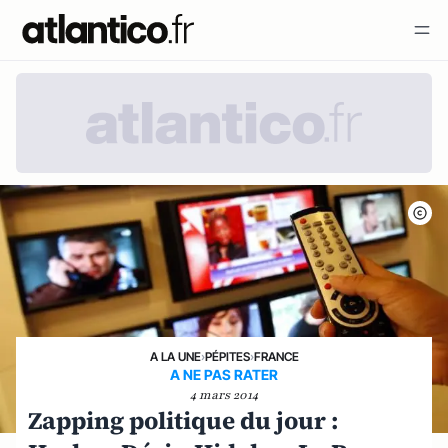
A LA UNE
›
PÉPITES
›
FRANCE
A NE PAS RATER
4 mars 2014
Zapping politique du jour :