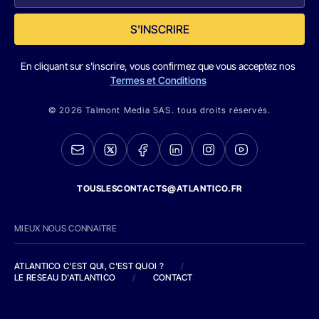
S'INSCRIRE
En cliquant sur s'inscrire, vous confirmez que vous acceptez nos
Termes et Conditions
© 2026 Talmont Media SAS. tous droits réservés.
TOUSLESCONTACTS@ATLANTICO.FR
MIEUX NOUS CONNAITRE
ATLANTICO C'EST QUI, C'EST QUOI ?
/
LE RESEAU D'ATLANTICO
/
CONTACT