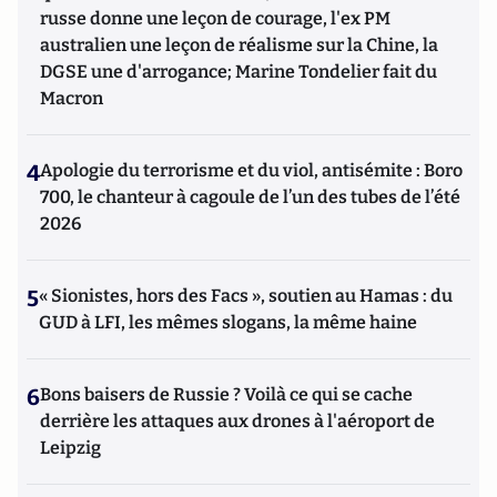
russe donne une leçon de courage, l'ex PM
australien une leçon de réalisme sur la Chine, la
DGSE une d'arrogance; Marine Tondelier fait du
Macron
4
Apologie du terrorisme et du viol, antisémite : Boro
700, le chanteur à cagoule de l’un des tubes de l’été
2026
5
« Sionistes, hors des Facs », soutien au Hamas : du
GUD à LFI, les mêmes slogans, la même haine
6
Bons baisers de Russie ? Voilà ce qui se cache
derrière les attaques aux drones à l'aéroport de
Leipzig