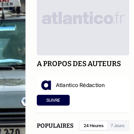
A PROPOS DES AUTEURS
Atlantico Rédaction
SUIVRE
POPULAIRES
24 Heures
7 Jours