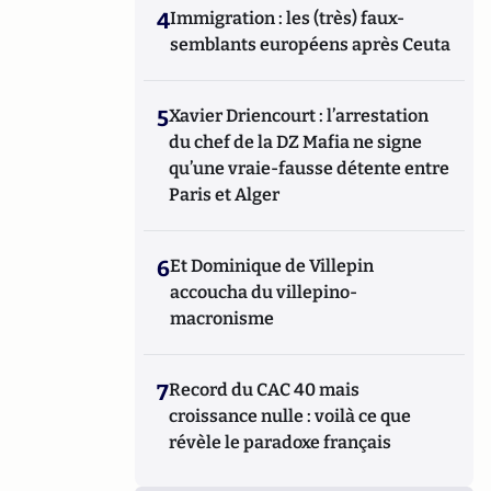
4
Immigration : les (très) faux-
semblants européens après Ceuta
5
Xavier Driencourt : l’arrestation
du chef de la DZ Mafia ne signe
qu’une vraie-fausse détente entre
Paris et Alger
6
Et Dominique de Villepin
accoucha du villepino-
macronisme
7
Record du CAC 40 mais
croissance nulle : voilà ce que
révèle le paradoxe français