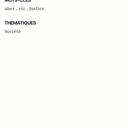
uber ,
vtc ,
Justice
THEMATIQUES
Société