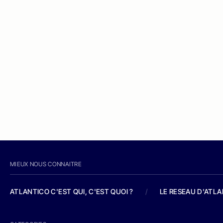
MIEUX NOUS CONNAITRE
ATLANTICO C'EST QUI, C'EST QUOI ?
/
LE RESEAU D'ATL