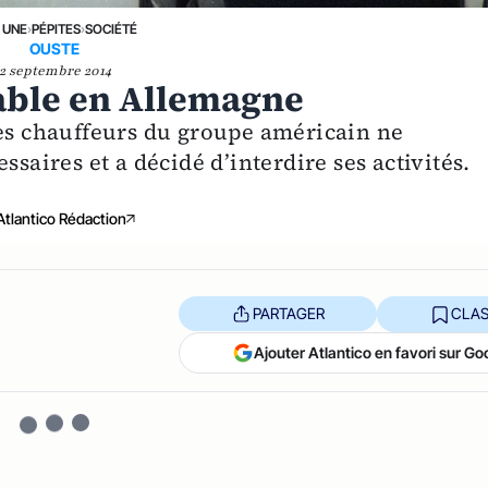
 UNE
›
PÉPITES
›
SOCIÉTÉ
OUSTE
2 septembre 2014
rable en Allemagne
les chauffeurs du groupe américain ne
ssaires et a décidé d’interdire ses activités.
Atlantico Rédaction
PARTAGER
CLAS
Ajouter Atlantico en favori sur Go