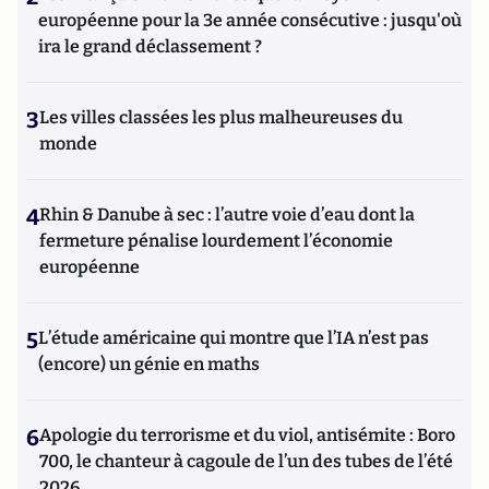
européenne pour la 3e année consécutive : jusqu'où
ira le grand déclassement ?
3
Les villes classées les plus malheureuses du
monde
4
Rhin & Danube à sec : l’autre voie d’eau dont la
fermeture pénalise lourdement l’économie
européenne
5
L’étude américaine qui montre que l’IA n’est pas
(encore) un génie en maths
6
Apologie du terrorisme et du viol, antisémite : Boro
700, le chanteur à cagoule de l’un des tubes de l’été
2026