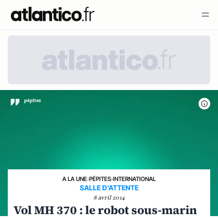
A LA UNE
›
PÉPITES
›
INTERNATIONAL
SALLE D'ATTENTE
8 avril 2014
Vol MH 370 : le robot sous-marin