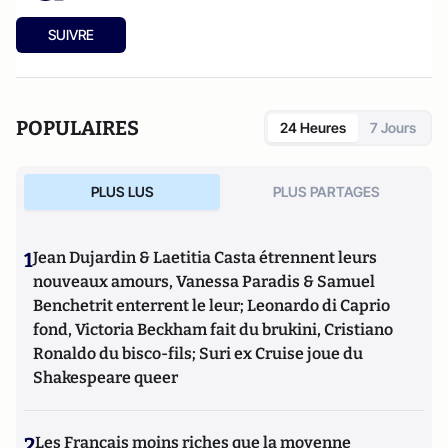
SUIVRE
POPULAIRES
24 Heures
7 Jours
PLUS LUS
PLUS PARTAGES
1
Jean Dujardin & Laetitia Casta étrennent leurs
nouveaux amours, Vanessa Paradis & Samuel
Benchetrit enterrent le leur; Leonardo di Caprio
fond, Victoria Beckham fait du brukini, Cristiano
Ronaldo du bisco-fils; Suri ex Cruise joue du
Shakespeare queer
2
Les Français moins riches que la moyenne