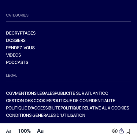
CATEGORIES
DECRYPTAGES
DOSSIERS
RENDEZ-VOUS
VIDEOS
PODCASTS
LEGAL
CGV
MENTIONS LEGALES
PUBLICITE SUR ATLANTICO
GESTION DES COOKIES
POLITIQUE DE CONFIDENTIALITE
POLITIQUE D’ACCESSIBILITE
POLITIQUE RELATIVE AUX COOKIES
CONDITIONS GENERALES D’UTILISATION
Aa
100%
Aa