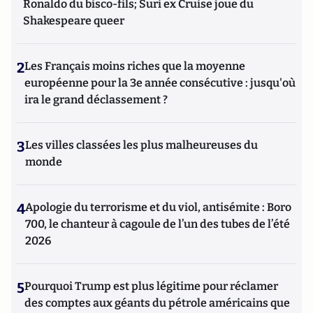
Ronaldo du bisco-fils; Suri ex Cruise joue du
Shakespeare queer
2
Les Français moins riches que la moyenne
européenne pour la 3e année consécutive : jusqu'où
ira le grand déclassement ?
3
Les villes classées les plus malheureuses du
monde
4
Apologie du terrorisme et du viol, antisémite : Boro
700, le chanteur à cagoule de l’un des tubes de l’été
2026
5
Pourquoi Trump est plus légitime pour réclamer
des comptes aux géants du pétrole américains que