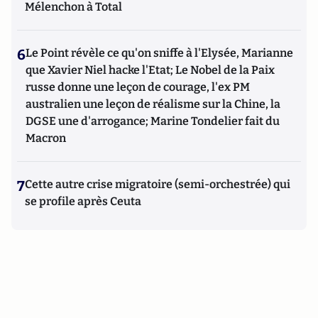
Mélenchon à Total
6
Le Point révèle ce qu'on sniffe à l'Elysée, Marianne
que Xavier Niel hacke l'Etat; Le Nobel de la Paix
russe donne une leçon de courage, l'ex PM
australien une leçon de réalisme sur la Chine, la
DGSE une d'arrogance; Marine Tondelier fait du
Macron
7
Cette autre crise migratoire (semi-orchestrée) qui
se profile après Ceuta