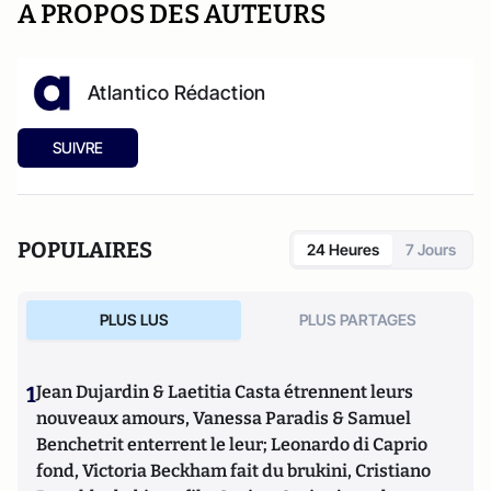
A PROPOS DES AUTEURS
Atlantico Rédaction
SUIVRE
POPULAIRES
24 Heures
7 Jours
PLUS LUS
PLUS PARTAGES
1
Jean Dujardin & Laetitia Casta étrennent leurs
nouveaux amours, Vanessa Paradis & Samuel
Benchetrit enterrent le leur; Leonardo di Caprio
fond, Victoria Beckham fait du brukini, Cristiano