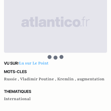
Lu sur Le Point
VU SUR:
MOTS-CLES
Russie ,
Vladimir Poutine ,
Kremlin ,
augmentation
THEMATIQUES
International