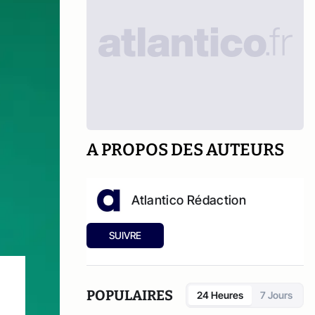
A PROPOS DES AUTEURS
Atlantico Rédaction
SUIVRE
POPULAIRES
24 Heures
7 Jours