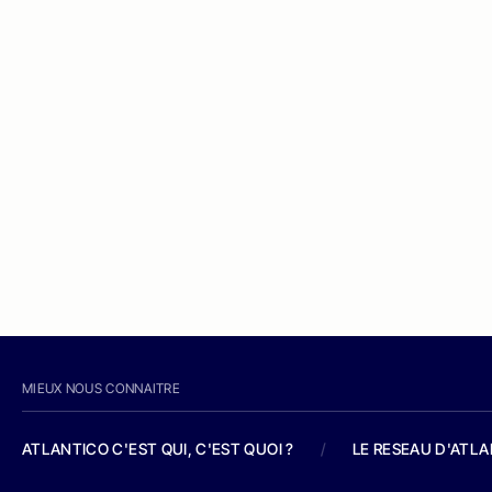
MIEUX NOUS CONNAITRE
ATLANTICO C'EST QUI, C'EST QUOI ?
/
LE RESEAU D'ATL