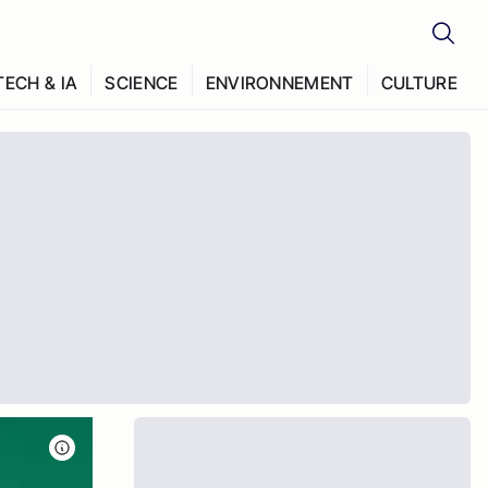
TECH & IA
SCIENCE
ENVIRONNEMENT
CULTURE