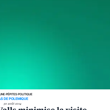
 UNE
›
PÉPITES
›
POLITIQUE
AS DE POLEMIQUE
30 août 2014