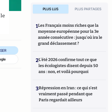
PLUS LUS
PLUS PARTAGES
 le
1
Les Français moins riches que la
moyenne européenne pour la 3e
année consécutive : jusqu'où ira le
grand déclassement ?
SER
ogle
2
L’été 2026 confirme tout ce que
les écologistes disent depuis 50
ans : non, et voilà pourquoi
3
Répression en Iran : ce qui s'est
vraiment passé pendant que
Paris regardait ailleurs