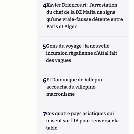
4
Xavier Driencourt : l’arrestation
du chef de la DZ Mafia ne signe
qu’une vraie-fausse détente entre
Paris et Alger
5
Gens du voyage : la nouvelle
incursion régalienne d'Attal fait
des vagues
6
Et Dominique de Villepin
accoucha du villepino-
macronisme
7
Ces quatre pays asiatiques qui
misent sur l’IA pour renverser la
table