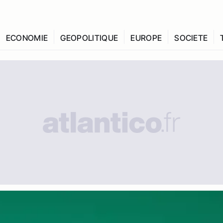
ECONOMIE
GEOPOLITIQUE
EUROPE
SOCIETE