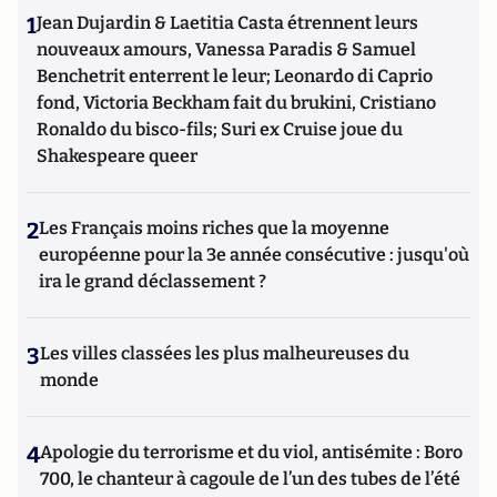
1
Jean Dujardin & Laetitia Casta étrennent leurs
nouveaux amours, Vanessa Paradis & Samuel
Benchetrit enterrent le leur; Leonardo di Caprio
fond, Victoria Beckham fait du brukini, Cristiano
Ronaldo du bisco-fils; Suri ex Cruise joue du
Shakespeare queer
2
Les Français moins riches que la moyenne
européenne pour la 3e année consécutive : jusqu'où
ira le grand déclassement ?
3
Les villes classées les plus malheureuses du
monde
4
Apologie du terrorisme et du viol, antisémite : Boro
700, le chanteur à cagoule de l’un des tubes de l’été