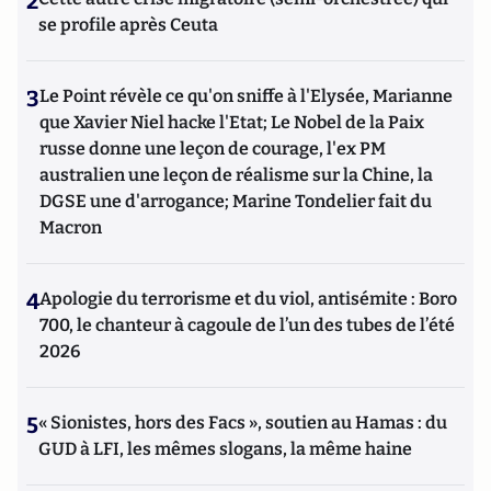
2
se profile après Ceuta
3
Le Point révèle ce qu'on sniffe à l'Elysée, Marianne
que Xavier Niel hacke l'Etat; Le Nobel de la Paix
russe donne une leçon de courage, l'ex PM
australien une leçon de réalisme sur la Chine, la
DGSE une d'arrogance; Marine Tondelier fait du
Macron
4
Apologie du terrorisme et du viol, antisémite : Boro
700, le chanteur à cagoule de l’un des tubes de l’été
2026
5
« Sionistes, hors des Facs », soutien au Hamas : du
GUD à LFI, les mêmes slogans, la même haine