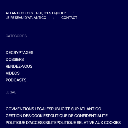
ATLANTICO C'EST QUI, C'EST QUOI ?
/
LE RESEAU D'ATLANTICO
/
CONTACT
CATEGORIES
DECRYPTAGES
DOSSIERS
RENDEZ-VOUS
VIDEOS
PODCASTS
LEGAL
CGV
MENTIONS LEGALES
PUBLICITE SUR ATLANTICO
GESTION DES COOKIES
POLITIQUE DE CONFIDENTIALITE
POLITIQUE D’ACCESSIBILITE
POLITIQUE RELATIVE AUX COOKIES