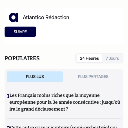
Atlantico Rédaction
SUIVRE
POPULAIRES
24 Heures
7 Jours
PLUS LUS
PLUS PARTAGES
1
Les Français moins riches que la moyenne
européenne pour la 3e année consécutive : jusqu'où
ira le grand déclassement ?
Cette autre crise migratoire (semi-orchestrée) qui