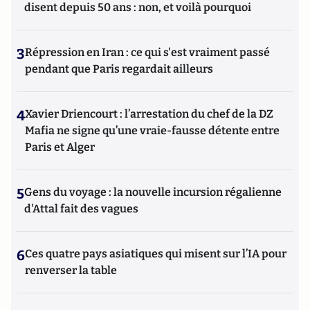
disent depuis 50 ans : non, et voilà pourquoi
3
Répression en Iran : ce qui s'est vraiment passé
pendant que Paris regardait ailleurs
4
Xavier Driencourt : l’arrestation du chef de la DZ
Mafia ne signe qu’une vraie-fausse détente entre
Paris et Alger
5
Gens du voyage : la nouvelle incursion régalienne
d'Attal fait des vagues
6
Ces quatre pays asiatiques qui misent sur l’IA pour
renverser la table