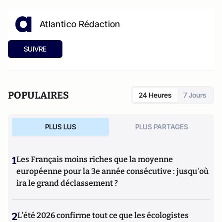
Atlantico Rédaction
SUIVRE
POPULAIRES
24 Heures
7 Jours
PLUS LUS
PLUS PARTAGES
1
Les Français moins riches que la moyenne
européenne pour la 3e année consécutive : jusqu'où
ira le grand déclassement ?
2
L’été 2026 confirme tout ce que les écologistes