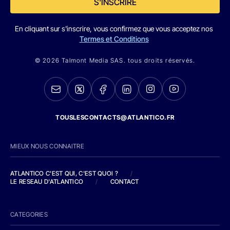
S'INSCRIRE
En cliquant sur s'inscrire, vous confirmez que vous acceptez nos
Termes et Conditions
© 2026 Talmont Media SAS. tous droits réservés.
TOUSLESCONTACTS@ATLANTICO.FR
MIEUX NOUS CONNAITRE
ATLANTICO C'EST QUI, C'EST QUOI ?
/
LE RESEAU D'ATLANTICO
/
CONTACT
CATEGORIES