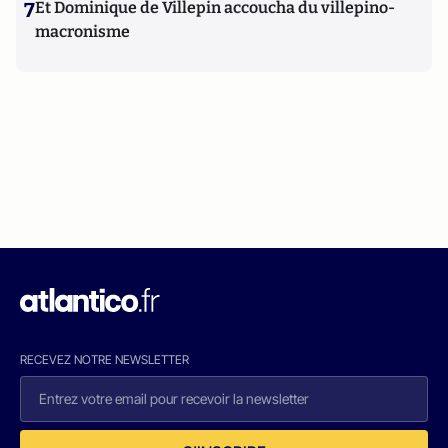
7
Et Dominique de Villepin accoucha du villepino-
macronisme
RECEVEZ NOTRE NEWSLETTER