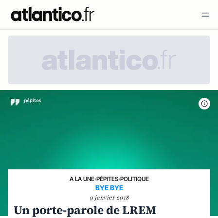
A LA UNE
›
PÉPITES
›
POLITIQUE
BYE BYE
9 janvier 2018
Un porte-parole de LREM