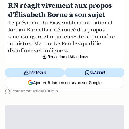
RN réagit vivement aux propos
d'Élisabeth Borne à son sujet
Le président du Rassemblement national
Jordan Bardella a dénoncé des propos
«mensongers et injurieux» de la première
ministre ; Marine Le Pen les qualifie
d'«infâmes et indignes».
Rédaction d'Atlantico
PARTAGER
CLASSER
Ajouter Atlantico en favori sur Google
Écoutez cet article
0:00min