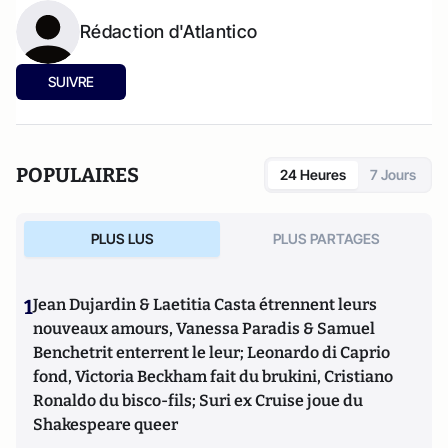
Rédaction d'Atlantico
SUIVRE
POPULAIRES
24 Heures
7 Jours
PLUS LUS
PLUS PARTAGES
1
Jean Dujardin & Laetitia Casta étrennent leurs
nouveaux amours, Vanessa Paradis & Samuel
Benchetrit enterrent le leur; Leonardo di Caprio
fond, Victoria Beckham fait du brukini, Cristiano
Ronaldo du bisco-fils; Suri ex Cruise joue du
Shakespeare queer