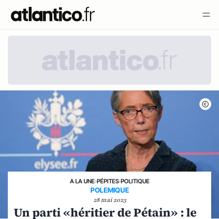
A LA UNE
›
PÉPITES
›
POLITIQUE
POLEMIQUE
28 mai 2023
Un parti «héritier de Pétain» : le