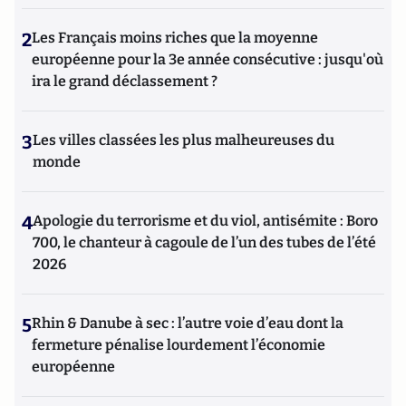
2
Les Français moins riches que la moyenne
européenne pour la 3e année consécutive : jusqu'où
ira le grand déclassement ?
3
Les villes classées les plus malheureuses du
monde
4
Apologie du terrorisme et du viol, antisémite : Boro
700, le chanteur à cagoule de l’un des tubes de l’été
2026
5
Rhin & Danube à sec : l’autre voie d’eau dont la
fermeture pénalise lourdement l’économie
européenne