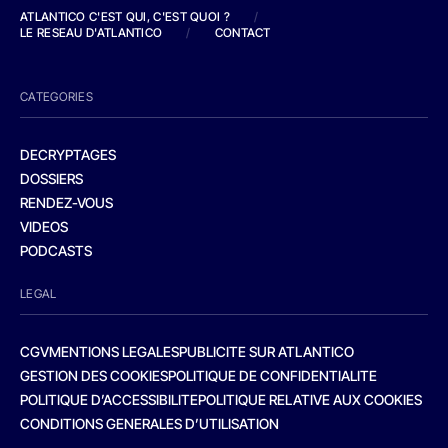
ATLANTICO C'EST QUI, C'EST QUOI ?
/
LE RESEAU D'ATLANTICO
/
CONTACT
CATEGORIES
DECRYPTAGES
DOSSIERS
RENDEZ-VOUS
VIDEOS
PODCASTS
LEGAL
CGV
MENTIONS LEGALES
PUBLICITE SUR ATLANTICO
GESTION DES COOKIES
POLITIQUE DE CONFIDENTIALITE
POLITIQUE D’ACCESSIBILITE
POLITIQUE RELATIVE AUX COOKIES
CONDITIONS GENERALES D’UTILISATION