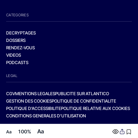
CATEGORIES
DECRYPTAGES
DOSSIERS
RENDEZ-VOUS
VIDEOS
PODCASTS
LEGAL
CGV
MENTIONS LEGALES
PUBLICITE SUR ATLANTICO
GESTION DES COOKIES
POLITIQUE DE CONFIDENTIALITE
POLITIQUE D’ACCESSIBILITE
POLITIQUE RELATIVE AUX COOKIES
CONDITIONS GENERALES D’UTILISATION
Aa
100%
Aa