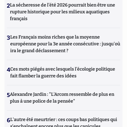
2
La sécheresse de l’été 2026 pourrait bien être une
rupture historique pour les milieux aquatiques
français
3
Les Français moins riches que la moyenne
européenne pour la 3e année consécutive : jusqu'où
ira le grand déclassement ?
4
Ces mots piégés avec lesquels l’écologie politique
fait flamber la guerre des idées
5
Alexandre Jardin : "L'Arcom ressemble de plus en
plus à une police de la pensée"
6
L'autre été meurtrier : ces coups bas politiques qui
s'enchaînent encore plus que les canicules