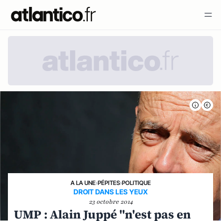
A LA UNE
›
PÉPITES
›
POLITIQUE
DROIT DANS LES YEUX
23 octobre 2014
UMP : Alain Juppé "n'est pas en