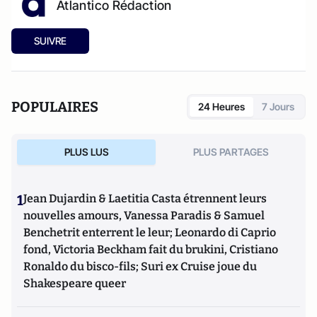
Atlantico Rédaction
SUIVRE
POPULAIRES
24 Heures
7 Jours
PLUS LUS
PLUS PARTAGES
1
Jean Dujardin & Laetitia Casta étrennent leurs
nouvelles amours, Vanessa Paradis & Samuel
Benchetrit enterrent le leur; Leonardo di Caprio
fond, Victoria Beckham fait du brukini, Cristiano
Ronaldo du bisco-fils; Suri ex Cruise joue du
Shakespeare queer