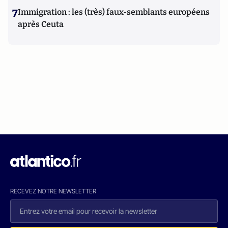
7
Immigration : les (très) faux-semblants européens
après Ceuta
RECEVEZ NOTRE NEWSLETTER