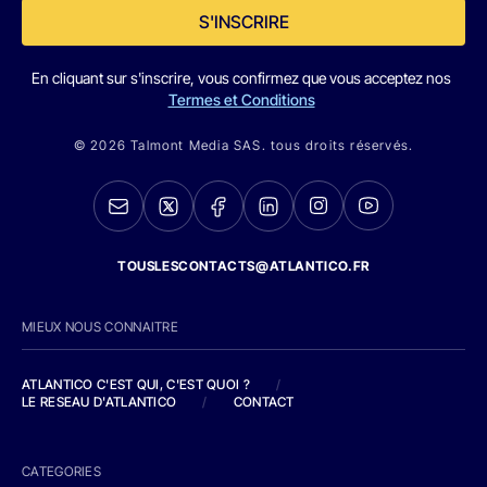
S'INSCRIRE
En cliquant sur s'inscrire, vous confirmez que vous acceptez nos
Termes et Conditions
© 2026 Talmont Media SAS. tous droits réservés.
TOUSLESCONTACTS@ATLANTICO.FR
MIEUX NOUS CONNAITRE
ATLANTICO C'EST QUI, C'EST QUOI ?
/
LE RESEAU D'ATLANTICO
/
CONTACT
CATEGORIES