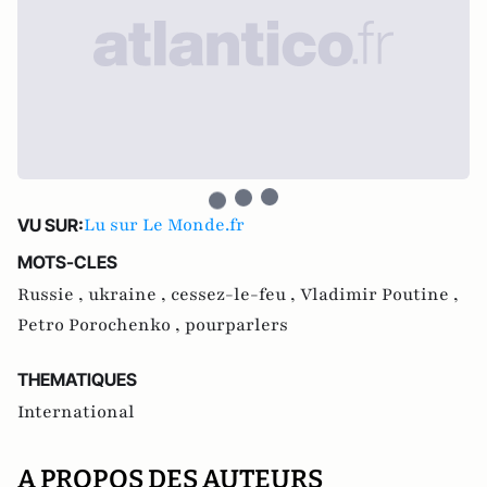
Lu sur Le Monde.fr
VU SUR:
MOTS-CLES
Russie ,
ukraine ,
cessez-le-feu ,
Vladimir Poutine ,
Petro Porochenko ,
pourparlers
THEMATIQUES
International
A PROPOS DES AUTEURS