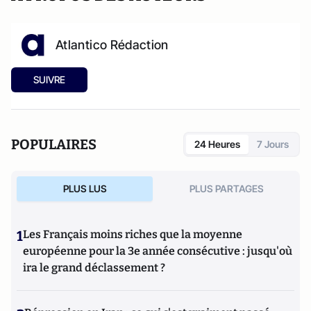
Atlantico Rédaction
SUIVRE
POPULAIRES
24 Heures
7 Jours
PLUS LUS
PLUS PARTAGES
1
Les Français moins riches que la moyenne
européenne pour la 3e année consécutive : jusqu'où
ira le grand déclassement ?