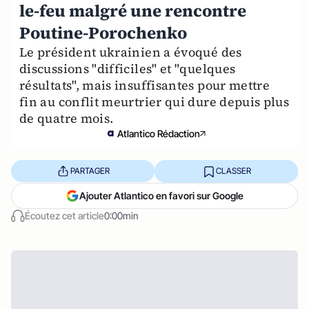
le-feu malgré une rencontre
Poutine-Porochenko
Le président ukrainien a évoqué des
discussions "difficiles" et "quelques
résultats", mais insuffisantes pour mettre
fin au conflit meurtrier qui dure depuis plus
de quatre mois.
Atlantico Rédaction
PARTAGER
CLASSER
Ajouter Atlantico en favori sur Google
Écoutez cet article
0:00min