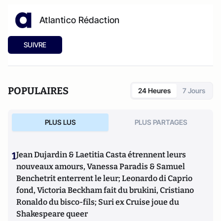
Atlantico Rédaction
SUIVRE
POPULAIRES
24 Heures
7 Jours
PLUS LUS
PLUS PARTAGES
1
Jean Dujardin & Laetitia Casta étrennent leurs
nouveaux amours, Vanessa Paradis & Samuel
Benchetrit enterrent le leur; Leonardo di Caprio
fond, Victoria Beckham fait du brukini, Cristiano
Ronaldo du bisco-fils; Suri ex Cruise joue du
Shakespeare queer