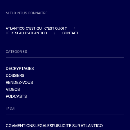
MIEUX NOUS CONNAITRE
ATLANTICO C'EST QUI, C'EST QUOI ?
/
LE RESEAU D'ATLANTICO
/
CONTACT
CATEGORIES
DECRYPTAGES
DOSSIERS
RENDEZ-VOUS
VIDEOS
PODCASTS
LEGAL
CGV
MENTIONS LEGALES
PUBLICITE SUR ATLANTICO