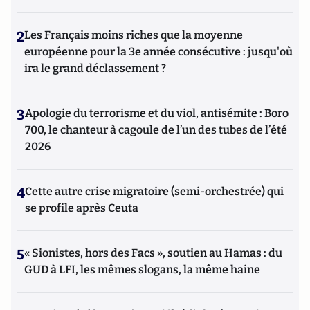
2
Les Français moins riches que la moyenne
européenne pour la 3e année consécutive : jusqu'où
ira le grand déclassement ?
3
Apologie du terrorisme et du viol, antisémite : Boro
700, le chanteur à cagoule de l’un des tubes de l’été
2026
4
Cette autre crise migratoire (semi-orchestrée) qui
se profile après Ceuta
5
« Sionistes, hors des Facs », soutien au Hamas : du
GUD à LFI, les mêmes slogans, la même haine