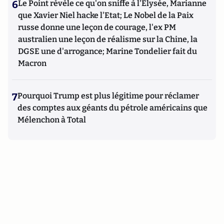
6
Le Point révèle ce qu'on sniffe à l'Elysée, Marianne
que Xavier Niel hacke l'Etat; Le Nobel de la Paix
russe donne une leçon de courage, l'ex PM
australien une leçon de réalisme sur la Chine, la
DGSE une d'arrogance; Marine Tondelier fait du
Macron
7
Pourquoi Trump est plus légitime pour réclamer
des comptes aux géants du pétrole américains que
Mélenchon à Total