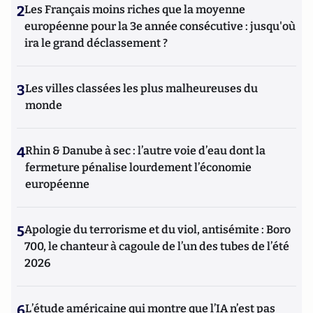
2
Les Français moins riches que la moyenne
européenne pour la 3e année consécutive : jusqu'où
ira le grand déclassement ?
3
Les villes classées les plus malheureuses du
monde
4
Rhin & Danube à sec : l’autre voie d’eau dont la
fermeture pénalise lourdement l’économie
européenne
5
Apologie du terrorisme et du viol, antisémite : Boro
700, le chanteur à cagoule de l’un des tubes de l’été
2026
6
L’étude américaine qui montre que l’IA n’est pas