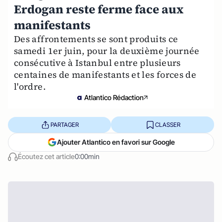
Erdogan reste ferme face aux
manifestants
Des affrontements se sont produits ce
samedi 1er juin, pour la deuxième journée
consécutive à Istanbul entre plusieurs
centaines de manifestants et les forces de
l'ordre.
Atlantico Rédaction
PARTAGER
CLASSER
Ajouter Atlantico en favori sur Google
Écoutez cet article
0:00min