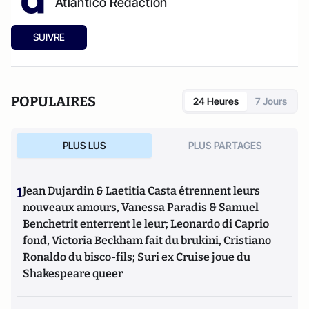
Atlantico Rédaction
SUIVRE
POPULAIRES
24 Heures
7 Jours
PLUS LUS
PLUS PARTAGES
1
Jean Dujardin & Laetitia Casta étrennent leurs
nouveaux amours, Vanessa Paradis & Samuel
Benchetrit enterrent le leur; Leonardo di Caprio
fond, Victoria Beckham fait du brukini, Cristiano
Ronaldo du bisco-fils; Suri ex Cruise joue du
Shakespeare queer