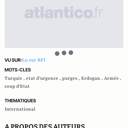
Lu sur RFI
VU SUR:
MOTS-CLES
Turquie ,
etat d'urgence ,
purges ,
Erdogan ,
Armée ,
coup d'Etat
THEMATIQUES
International
A PROPOS DES AUTEURS