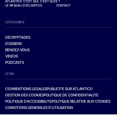
ATLANTICO C'EST QUI, C'EST QUOI ?
/
LE RESEAU D'ATLANTICO
/
CONTACT
CATEGORIES
DECRYPTAGES
DOSSIERS
RENDEZ-VOUS
VIDEOS
PODCASTS
LEGAL
CGV
MENTIONS LEGALES
PUBLICITE SUR ATLANTICO
GESTION DES COOKIES
POLITIQUE DE CONFIDENTIALITE
POLITIQUE D’ACCESSIBILITE
POLITIQUE RELATIVE AUX COOKIES
CONDITIONS GENERALES D’UTILISATION