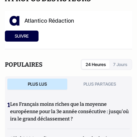
Atlantico Rédaction
SUIVRE
POPULAIRES
24 Heures
7 Jours
PLUS LUS
PLUS PARTAGES
1
Les Français moins riches que la moyenne
européenne pour la 3e année consécutive : jusqu'où
ira le grand déclassement ?