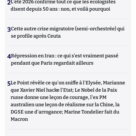
2
L’été 2026 confirme tout ce que les écologistes
disent depuis 50 ans : non, et voilà pourquoi
3
Cette autre crise migratoire (semi-orchestrée) qui
se profile après Ceuta
4
Répression en Iran : ce qui s'est vraiment passé
pendant que Paris regardait ailleurs
5
Le Point révèle ce qu'on sniffe à l'Elysée, Marianne
que Xavier Niel hacke l'Etat; Le Nobel de la Paix
russe donne une leçon de courage, l'ex PM
australien une leçon de réalisme sur la Chine, la
DGSE une d'arrogance; Marine Tondelier fait du
Macron