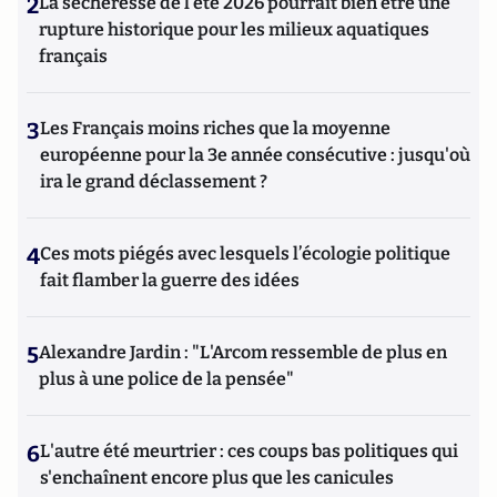
2
La sécheresse de l’été 2026 pourrait bien être une
rupture historique pour les milieux aquatiques
français
3
Les Français moins riches que la moyenne
européenne pour la 3e année consécutive : jusqu'où
ira le grand déclassement ?
4
Ces mots piégés avec lesquels l’écologie politique
fait flamber la guerre des idées
5
Alexandre Jardin : "L'Arcom ressemble de plus en
plus à une police de la pensée"
6
L'autre été meurtrier : ces coups bas politiques qui
s'enchaînent encore plus que les canicules