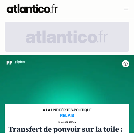
A LA UNE
›
PÉPITES
›
POLITIQUE
RELAIS
9 mai 2012
Transfert de pouvoir sur la toile :