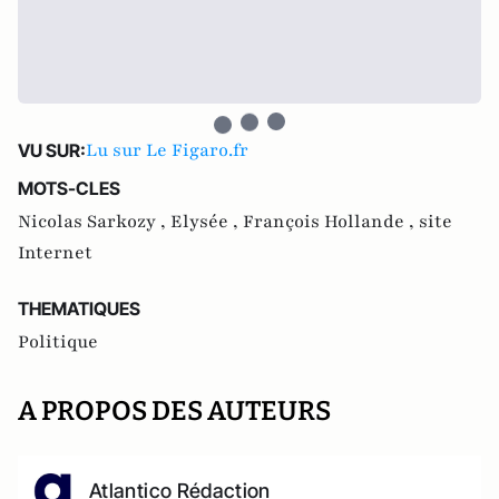
Lu sur Le Figaro.fr
VU SUR:
MOTS-CLES
Nicolas Sarkozy ,
Elysée ,
François Hollande ,
site
Internet
THEMATIQUES
Politique
A PROPOS DES AUTEURS
Atlantico Rédaction