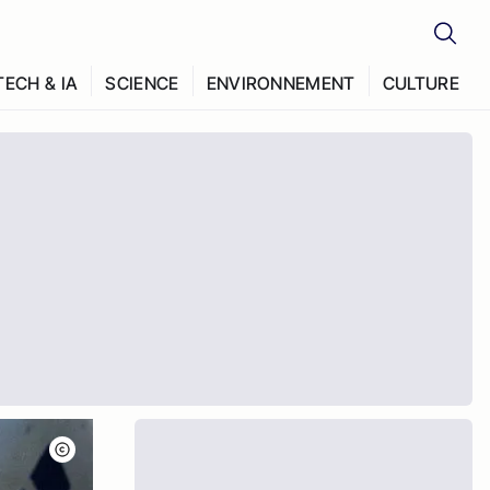
TECH & IA
SCIENCE
ENVIRONNEMENT
CULTURE