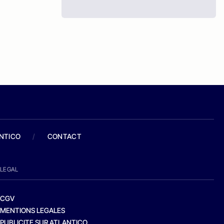
ANTICO
/
CONTACT
LEGAL
CGV
MENTIONS LEGALES
PUBLICITE SUR ATLANTICO