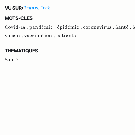
France Info
VU SUR:
MOTS-CLES
Covid-19 ,
pandémie ,
épidémie ,
coronavirus ,
Santé ,
vaccin ,
vaccination ,
patients
THEMATIQUES
Santé