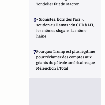
Tondelier fait du Macron
6
« Sionistes, hors des Facs »,
soutien au Hamas : du GUD à LFI,
les mêmes slogans, la même
haine
7
Pourquoi Trump est plus légitime
pour réclamer des comptes aux
géants du pétrole américains que
Mélenchon à Total