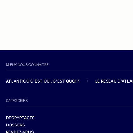
MIEUX NOUS CONNAITRE
ATLANTICO C'EST QUI, C'EST QUOI ?
/
LE RESEAU D'ATL
CATEGORIES
DECRYPTAGES
DOSSIERS
RENDEZ-VOUS