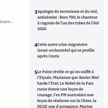
3
Apologie du terrorisme et du viol,
antisémite : Boro 700, le chanteur
itaire ,
à cagoule de l’un des tubes de l’été
2026
4
Cette autre crise migratoire
(semi-orchestrée) qui se profile
après Ceuta
5
Le Point révèle ce qu'on sniffe à
l'Elysée, Marianne que Xavier Niel
hacke l'Etat; Le Nobel de la Paix
russe donne une leçon de
courage, l'ex PM australien une
leçon de réalisme sur la Chine, la
DGSE une d'arrogance; Marine