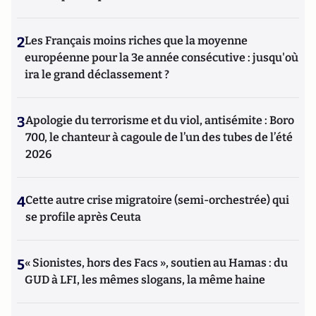
2
Les Français moins riches que la moyenne
européenne pour la 3e année consécutive : jusqu'où
ira le grand déclassement ?
3
Apologie du terrorisme et du viol, antisémite : Boro
700, le chanteur à cagoule de l’un des tubes de l’été
2026
4
Cette autre crise migratoire (semi-orchestrée) qui
se profile après Ceuta
5
« Sionistes, hors des Facs », soutien au Hamas : du
GUD à LFI, les mêmes slogans, la même haine