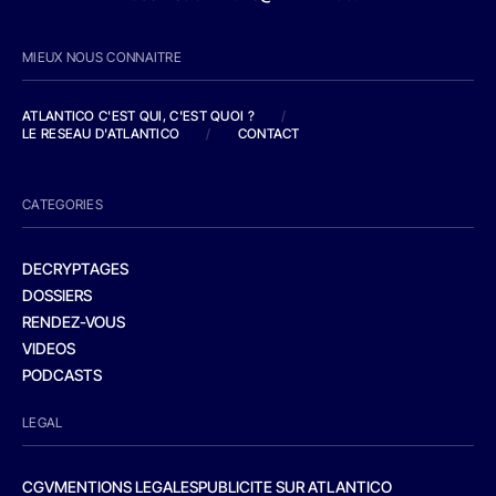
MIEUX NOUS CONNAITRE
ATLANTICO C'EST QUI, C'EST QUOI ?
/
LE RESEAU D'ATLANTICO
/
CONTACT
CATEGORIES
DECRYPTAGES
DOSSIERS
RENDEZ-VOUS
VIDEOS
PODCASTS
LEGAL
CGV
MENTIONS LEGALES
PUBLICITE SUR ATLANTICO