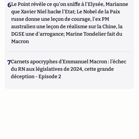
6
Le Point révèle ce qu'on sniffe à l'Elysée, Marianne
que Xavier Niel hacke l'Etat; Le Nobel de la Paix
russe donne une leçon de courage, l'ex PM
australien une leçon de réalisme sur la Chine, la
DGSE une d'arrogance; Marine Tondelier fait du
Macron
7
Carnets apocryphes d’Emmanuel Macron : l’échec
du RN aux législatives de 2024, cette grande
déception - Episode 2