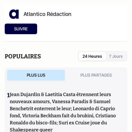
Atlantico Rédaction
SUIVRE
POPULAIRES
24 Heures
7 Jours
PLUS LUS
PLUS PARTAGES
1
Jean Dujardin & Laetitia Casta étrennent leurs
nouveaux amours, Vanessa Paradis & Samuel
Benchetrit enterrent le leur; Leonardo di Caprio
fond, Victoria Beckham fait du brukini, Cristiano
Ronaldo du bisco-fils; Suri ex Cruise joue du
Shakespeare queer