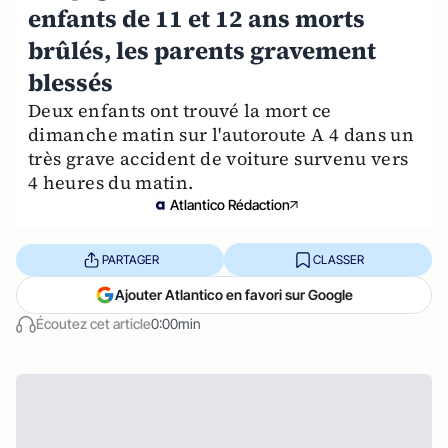
enfants de 11 et 12 ans morts
brûlés, les parents gravement
blessés
Deux enfants ont trouvé la mort ce
dimanche matin sur l'autoroute A 4 dans un
très grave accident de voiture survenu vers
4 heures du matin.
Atlantico Rédaction
PARTAGER
CLASSER
Ajouter Atlantico en favori sur Google
Écoutez cet article
0:00min