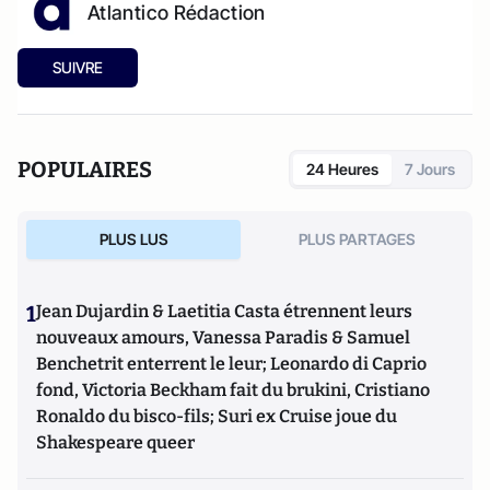
Atlantico Rédaction
SUIVRE
POPULAIRES
24 Heures
7 Jours
PLUS LUS
PLUS PARTAGES
1
Jean Dujardin & Laetitia Casta étrennent leurs
nouveaux amours, Vanessa Paradis & Samuel
Benchetrit enterrent le leur; Leonardo di Caprio
fond, Victoria Beckham fait du brukini, Cristiano
Ronaldo du bisco-fils; Suri ex Cruise joue du
Shakespeare queer