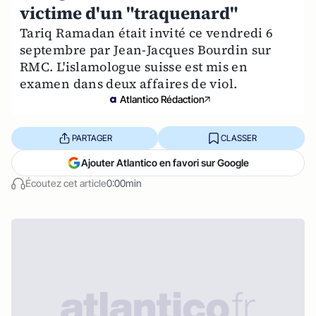
victime d'un "traquenard"
Tariq Ramadan était invité ce vendredi 6
septembre par Jean-Jacques Bourdin sur
RMC. L'islamologue suisse est mis en
examen dans deux affaires de viol.
Atlantico Rédaction
PARTAGER
CLASSER
Ajouter Atlantico en favori sur Google
Écoutez cet article
0:00min