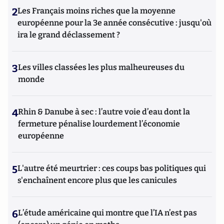
2
Les Français moins riches que la moyenne
européenne pour la 3e année consécutive : jusqu'où
ira le grand déclassement ?
3
Les villes classées les plus malheureuses du
monde
4
Rhin & Danube à sec : l’autre voie d’eau dont la
fermeture pénalise lourdement l’économie
européenne
5
L'autre été meurtrier : ces coups bas politiques qui
s'enchaînent encore plus que les canicules
6
L’étude américaine qui montre que l’IA n’est pas