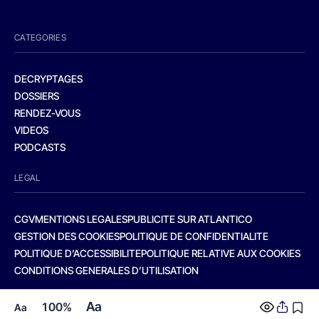
CATEGORIES
DECRYPTAGES
DOSSIERS
RENDEZ-VOUS
VIDEOS
PODCASTS
LEGAL
CGV
MENTIONS LEGALES
PUBLICITE SUR ATLANTICO
GESTION DES COOKIES
POLITIQUE DE CONFIDENTIALITE
POLITIQUE D’ACCESSIBILITE
POLITIQUE RELATIVE AUX COOKIES
CONDITIONS GENERALES D’UTILISATION
Aa
100%
Aa