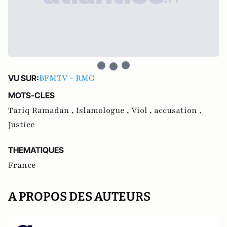
BFMTV - RMC
VU SUR:
MOTS-CLES
Tariq Ramadan ,
Islamologue ,
Viol ,
accusation ,
Justice
THEMATIQUES
France
A PROPOS DES AUTEURS