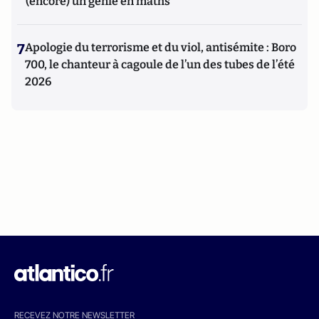
(encore) un génie en maths
7
Apologie du terrorisme et du viol, antisémite : Boro
700, le chanteur à cagoule de l’un des tubes de l’été
2026
RECEVEZ NOTRE NEWSLETTER