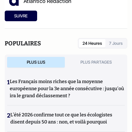
Atlantico Rédaction
SUIVRE
POPULAIRES
24 Heures
7 Jours
PLUS LUS
PLUS PARTAGES
1
Les Français moins riches que la moyenne
européenne pour la 3e année consécutive : jusqu'où
ira le grand déclassement ?
2
L’été 2026 confirme tout ce que les écologistes
disent depuis 50 ans : non, et voilà pourquoi