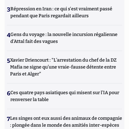
3
Répression en Iran : ce qui s'est vraiment passé
pendant que Paris regardait ailleurs
4
Gens du voyage : la nouvelle incursion régalienne
d'Attal fait des vagues
5
Xavier Driencourt : "L’arrestation du chef de la DZ
Mafia ne signe qu’une vraie-fausse détente entre
Paris et Alger"
6
Ces quatre pays asiatiques qui misent sur l’IA pour
renverser la table
7
Les singes ont eux aussi des animaux de compagnie
: plongée dans le monde des amitiés inter-espèces