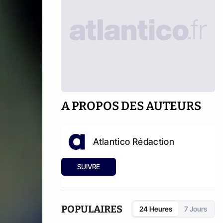
A PROPOS DES AUTEURS
Atlantico Rédaction
SUIVRE
POPULAIRES
24 Heures
7 Jours