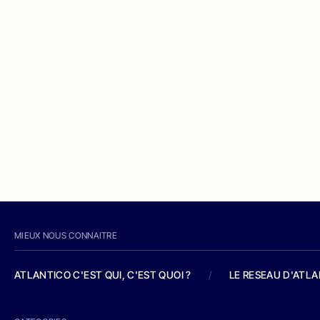
MIEUX NOUS CONNAITRE
ATLANTICO C'EST QUI, C'EST QUOI ?
/
LE RESEAU D'ATL