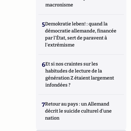
macronisme
5
Demokratie leben! : quand la
démocratie allemande, financée
par l'État, sert de paravent à
l'extrémisme
6
Et si nos craintes sur les
habitudes de lecture de la
génération Z étaient largement
infondées ?
7
Retour au pays : un Allemand
décrit le suicide culturel d’une
nation