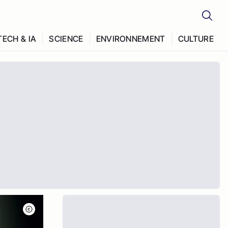
TECH & IA
SCIENCE
ENVIRONNEMENT
CULTURE