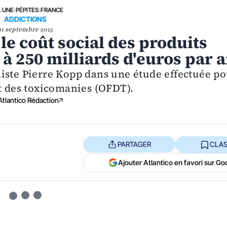
A UNE
›
PÉPITES
›
FRANCE
ADDICTIONS
11 septembre 2015
 le coût social des produits
mé à 250 milliards d'euros par 
iste Pierre Kopp dans une étude effectuée p
et des toxicomanies (OFDT).
Atlantico Rédaction
PARTAGER
CLAS
Ajouter Atlantico en favori sur Go