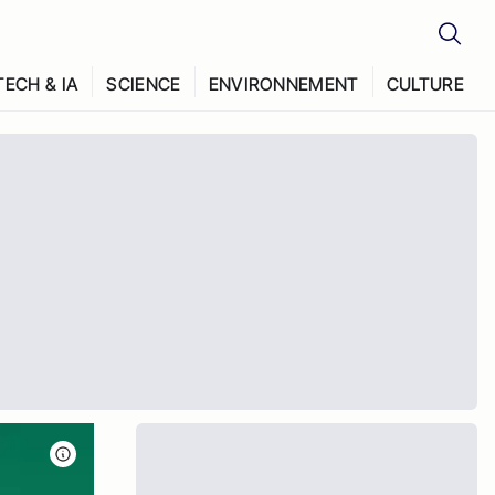
TECH & IA
SCIENCE
ENVIRONNEMENT
CULTURE