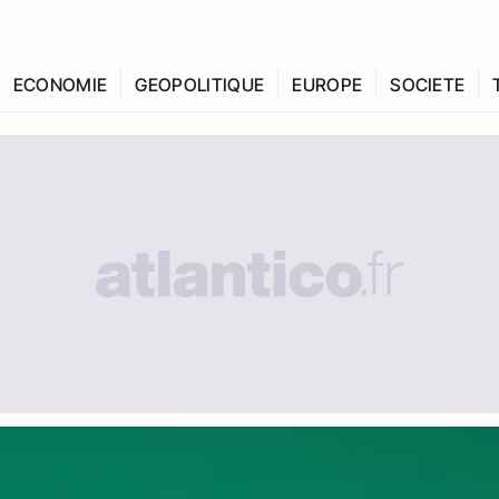
ECONOMIE
GEOPOLITIQUE
EUROPE
SOCIETE