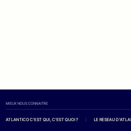
MIEUX NOUS CONNAITRE
ATLANTICO C'EST QUI, C'EST QUOI ?
/
LE RESEAU D'ATL