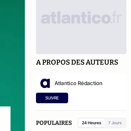
A PROPOS DES AUTEURS
Atlantico Rédaction
SUIVRE
POPULAIRES
24 Heures
7 Jours