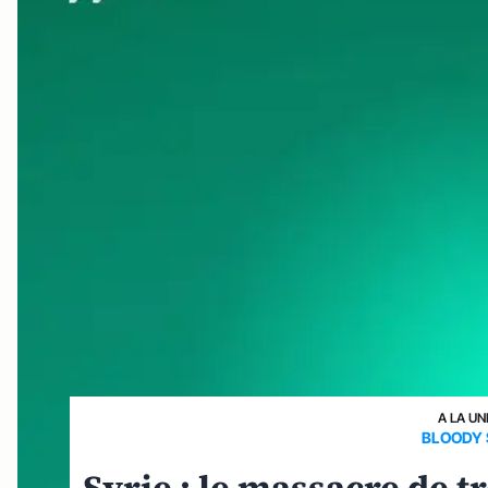
A LA UN
BLOODY 