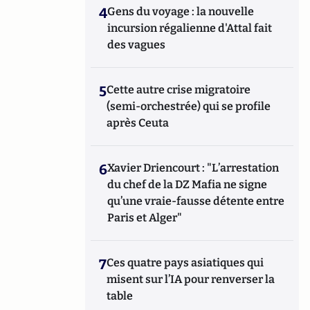
4
Gens du voyage : la nouvelle
incursion régalienne d'Attal fait
des vagues
5
Cette autre crise migratoire
(semi-orchestrée) qui se profile
après Ceuta
6
Xavier Driencourt : "L’arrestation
du chef de la DZ Mafia ne signe
qu’une vraie-fausse détente entre
Paris et Alger"
7
Ces quatre pays asiatiques qui
misent sur l’IA pour renverser la
table