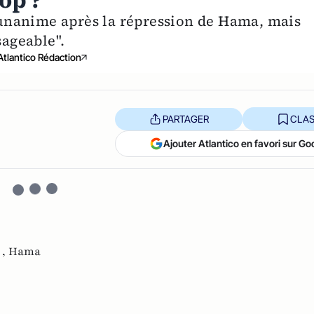
op ?
unanime après la répression de Hama, mais
sageable".
Atlantico Rédaction
PARTAGER
CLAS
Ajouter Atlantico en favori sur Go
 ,
Hama