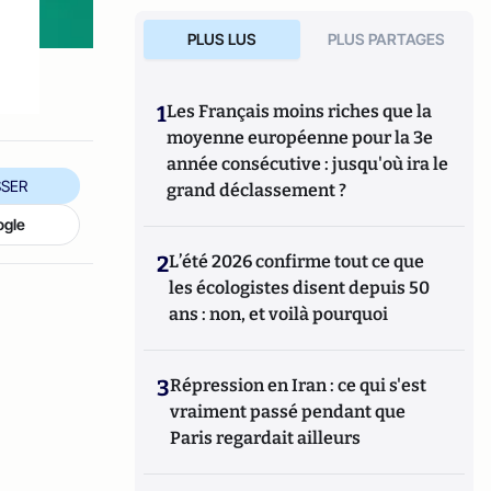
PLUS LUS
PLUS PARTAGES
1
Les Français moins riches que la
moyenne européenne pour la 3e
année consécutive : jusqu'où ira le
SER
grand déclassement ?
ogle
2
L’été 2026 confirme tout ce que
les écologistes disent depuis 50
ans : non, et voilà pourquoi
3
Répression en Iran : ce qui s'est
vraiment passé pendant que
Paris regardait ailleurs