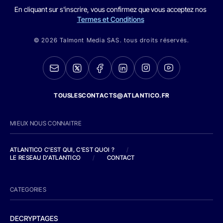
En cliquant sur s'inscrire, vous confirmez que vous acceptez nos
Termes et Conditions
© 2026 Talmont Media SAS. tous droits réservés.
TOUSLESCONTACTS@ATLANTICO.FR
MIEUX NOUS CONNAITRE
ATLANTICO C'EST QUI, C'EST QUOI ?
/
LE RESEAU D'ATLANTICO
/
CONTACT
CATEGORIES
DECRYPTAGES