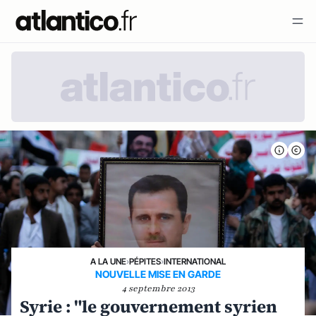
A LA UNE
›
PÉPITES
›
INTERNATIONAL
NOUVELLE MISE EN GARDE
4 septembre 2013
Syrie : "le gouvernement syrien