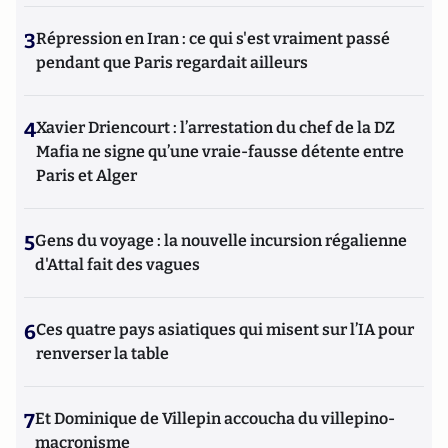
3
Répression en Iran : ce qui s'est vraiment passé
pendant que Paris regardait ailleurs
4
Xavier Driencourt : l’arrestation du chef de la DZ
Mafia ne signe qu’une vraie-fausse détente entre
Paris et Alger
5
Gens du voyage : la nouvelle incursion régalienne
d'Attal fait des vagues
6
Ces quatre pays asiatiques qui misent sur l’IA pour
renverser la table
7
Et Dominique de Villepin accoucha du villepino-
macronisme