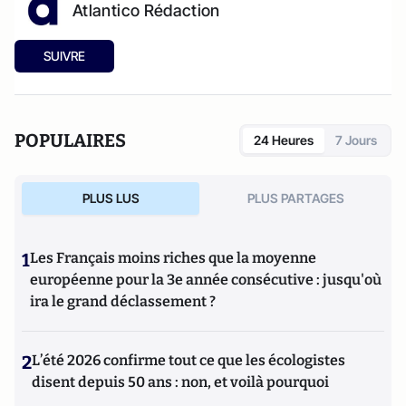
Atlantico Rédaction
SUIVRE
POPULAIRES
24 Heures
7 Jours
PLUS LUS
PLUS PARTAGES
1
Les Français moins riches que la moyenne
européenne pour la 3e année consécutive : jusqu'où
ira le grand déclassement ?
2
L’été 2026 confirme tout ce que les écologistes
disent depuis 50 ans : non, et voilà pourquoi