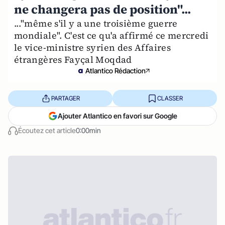
ne changera pas de position"...
..."même s'il y a une troisième guerre
mondiale". C'est ce qu'a affirmé ce mercredi
le vice-ministre syrien des Affaires
étrangères Fayçal Moqdad
Atlantico Rédaction
PARTAGER
CLASSER
Ajouter Atlantico en favori sur Google
Écoutez cet article
0:00min