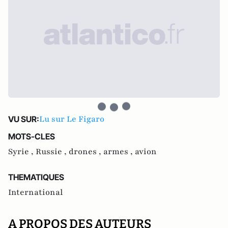
Lu sur Le Figaro
VU SUR:
MOTS-CLES
Syrie ,
Russie ,
drones ,
armes ,
avion
THEMATIQUES
International
A PROPOS DES AUTEURS