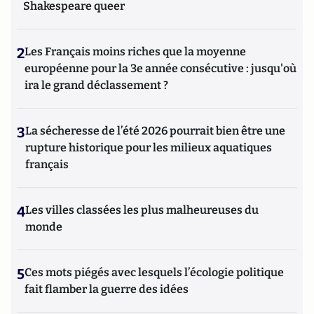
Shakespeare queer
2
Les Français moins riches que la moyenne
européenne pour la 3e année consécutive : jusqu'où
ira le grand déclassement ?
3
La sécheresse de l’été 2026 pourrait bien être une
rupture historique pour les milieux aquatiques
français
4
Les villes classées les plus malheureuses du
monde
5
Ces mots piégés avec lesquels l’écologie politique
fait flamber la guerre des idées