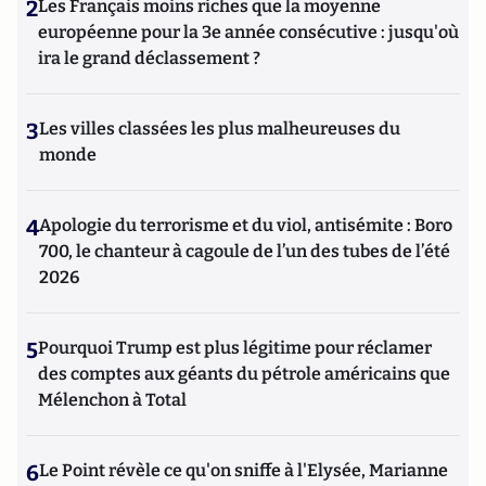
2
Les Français moins riches que la moyenne
européenne pour la 3e année consécutive : jusqu'où
ira le grand déclassement ?
3
Les villes classées les plus malheureuses du
monde
4
Apologie du terrorisme et du viol, antisémite : Boro
700, le chanteur à cagoule de l’un des tubes de l’été
2026
5
Pourquoi Trump est plus légitime pour réclamer
des comptes aux géants du pétrole américains que
Mélenchon à Total
6
Le Point révèle ce qu'on sniffe à l'Elysée, Marianne