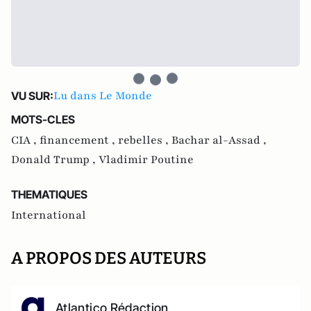
Lu dans Le Monde
VU SUR:
MOTS-CLES
CIA ,
financement ,
rebelles ,
Bachar al-Assad ,
Donald Trump ,
Vladimir Poutine
THEMATIQUES
International
A PROPOS DES AUTEURS
Atlantico Rédaction