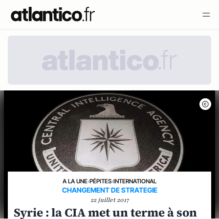
A LA UNE
›
PÉPITES
›
INTERNATIONAL
CHANGEMENT DE STRATEGIE
22 juillet 2017
Syrie : la CIA met un terme à son