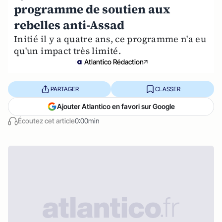
programme de soutien aux
rebelles anti-Assad
Initié il y a quatre ans, ce programme n'a eu
qu'un impact très limité.
Atlantico Rédaction
PARTAGER
CLASSER
Ajouter Atlantico en favori sur Google
Écoutez cet article
0:00min