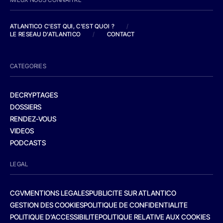
ATLANTICO C'EST QUI, C'EST QUOI ?
/
LE RESEAU D'ATLANTICO
/
CONTACT
CATEGORIES
DECRYPTAGES
DOSSIERS
RENDEZ-VOUS
VIDEOS
PODCASTS
LEGAL
CGV
MENTIONS LEGALES
PUBLICITE SUR ATLANTICO
GESTION DES COOKIES
POLITIQUE DE CONFIDENTIALITE
POLITIQUE D’ACCESSIBILITE
POLITIQUE RELATIVE AUX COOKIES