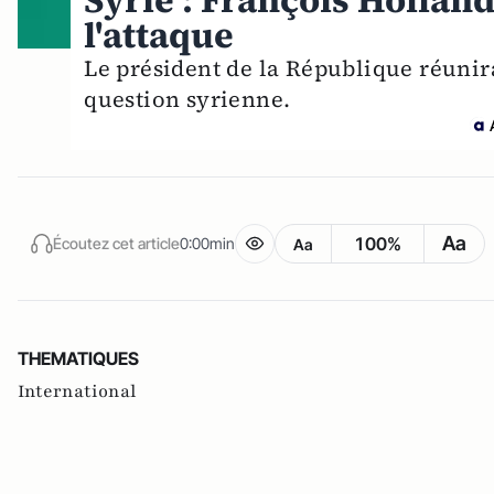
Syrie : François Holland
l'attaque
Le président de la République réunir
question syrienne.
Aa
100%
Écoutez cet article
0:00min
Aa
THEMATIQUES
International