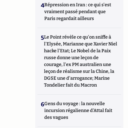
4
Répression en Iran : ce qui s'est
vraiment passé pendant que
Paris regardait ailleurs
5
Le Point révèle ce qu'on sniffe à
l'Elysée, Marianne que Xavier Niel
hacke l'Etat; Le Nobel de la Paix
russe donne une leçon de
courage, l'ex PM australien une
leçon de réalisme sur la Chine, la
DGSE une d'arrogance; Marine
Tondelier fait du Macron
6
Gens du voyage : la nouvelle
incursion régalienne d'Attal fait
des vagues