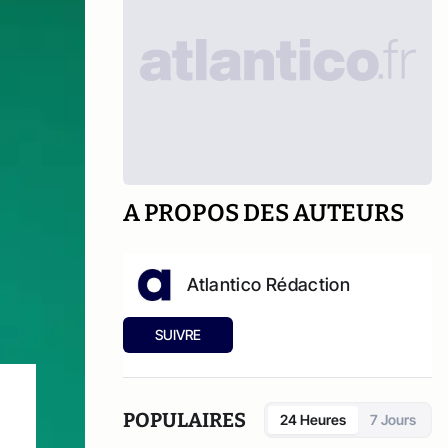
A PROPOS DES AUTEURS
Atlantico Rédaction
SUIVRE
POPULAIRES
24 Heures
7 Jours