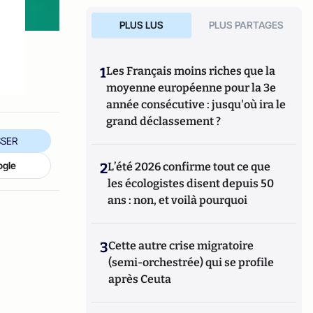
e
PLUS LUS
PLUS PARTAGES
1
Les Français moins riches que la
moyenne européenne pour la 3e
année consécutive : jusqu'où ira le
grand déclassement ?
SER
ogle
2
L’été 2026 confirme tout ce que
les écologistes disent depuis 50
ans : non, et voilà pourquoi
3
Cette autre crise migratoire
(semi-orchestrée) qui se profile
après Ceuta