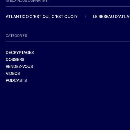
MIEUX NOUS CONNAITRE
ATLANTICO C'EST QUI, C'EST QUOI ?
/
LE RESEAU D'ATL
CATEGORIES
DECRYPTAGES
DOSSIERS
RENDEZ-VOUS
VIDEOS
PODCASTS