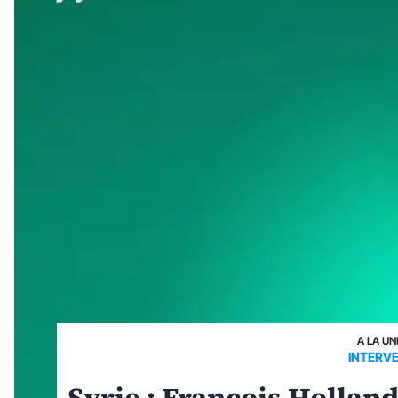
A LA UN
INTERVE