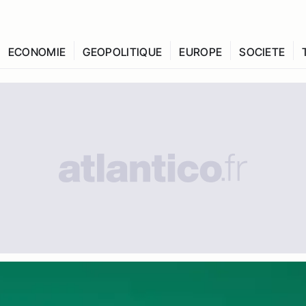
ECONOMIE
GEOPOLITIQUE
EUROPE
SOCIETE