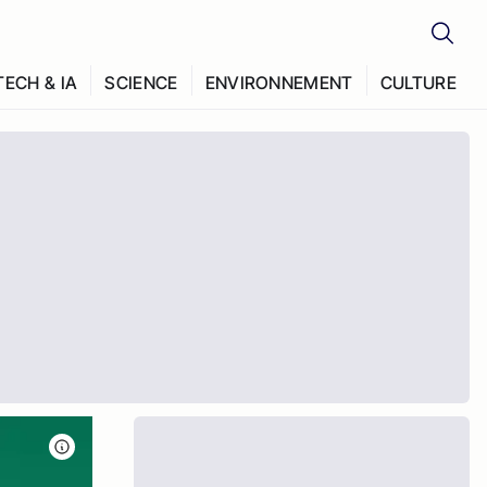
TECH & IA
SCIENCE
ENVIRONNEMENT
CULTURE