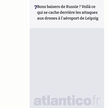
7
Bons baisers de Russie ? Voilà ce
qui se cache derrière les attaques
aux drones à l'aéroport de Leipzig