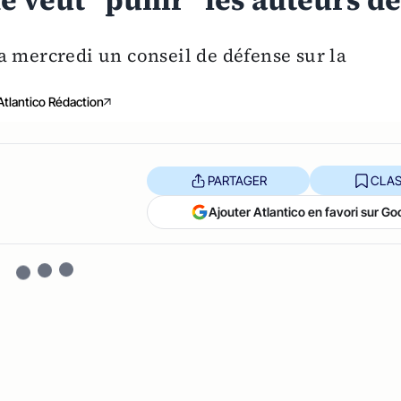
e veut "punir" les auteurs d
a mercredi un conseil de défense sur la
Atlantico Rédaction
PARTAGER
CLAS
Ajouter Atlantico en favori sur Go