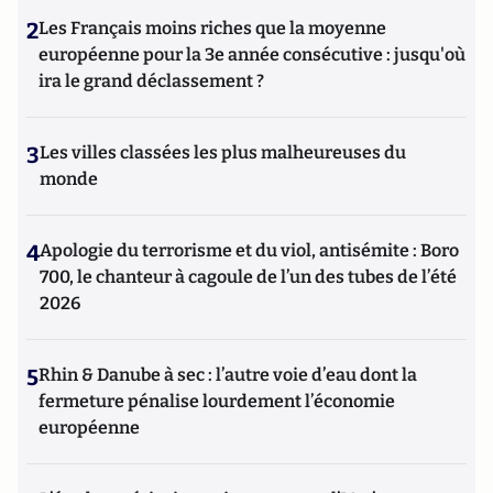
2
Les Français moins riches que la moyenne
européenne pour la 3e année consécutive : jusqu'où
ira le grand déclassement ?
3
Les villes classées les plus malheureuses du
monde
4
Apologie du terrorisme et du viol, antisémite : Boro
700, le chanteur à cagoule de l’un des tubes de l’été
2026
5
Rhin & Danube à sec : l’autre voie d’eau dont la
fermeture pénalise lourdement l’économie
européenne