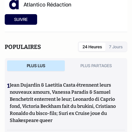
Atlantico Rédaction
SUIVRE
POPULAIRES
24 Heures
7 Jours
PLUS LUS
PLUS PARTAGES
1
Jean Dujardin & Laetitia Casta étrennent leurs
nouveaux amours, Vanessa Paradis & Samuel
Benchetrit enterrent le leur; Leonardo di Caprio
fond, Victoria Beckham fait du brukini, Cristiano
Ronaldo du bisco-fils; Suri ex Cruise joue du
Shakespeare queer