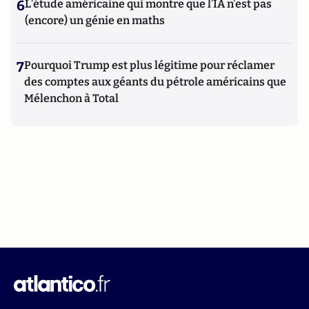
6
L’étude américaine qui montre que l’IA n’est pas
(encore) un génie en maths
7
Pourquoi Trump est plus légitime pour réclamer
des comptes aux géants du pétrole américains que
Mélenchon à Total