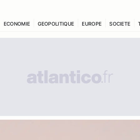
ECONOMIE
GEOPOLITIQUE
EUROPE
SOCIETE