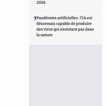
2026
7
Pandémies artificielles : l’IA est
désormais capable de produire
des virus qui n’existent pas dans
la nature