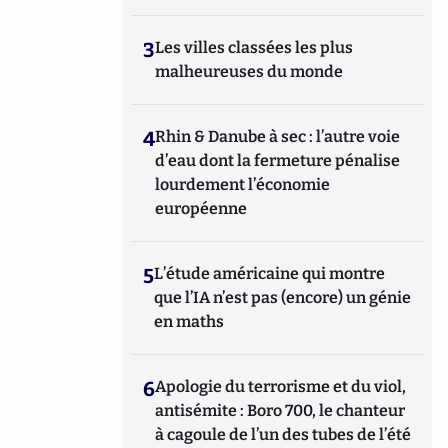
3
Les villes classées les plus
malheureuses du monde
4
Rhin & Danube à sec : l’autre voie
d’eau dont la fermeture pénalise
lourdement l’économie
européenne
5
L’étude américaine qui montre
que l’IA n’est pas (encore) un génie
en maths
6
Apologie du terrorisme et du viol,
antisémite : Boro 700, le chanteur
à cagoule de l’un des tubes de l’été