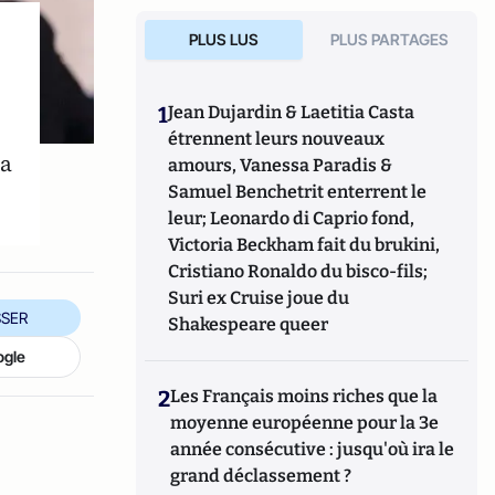
PLUS LUS
PLUS PARTAGES
1
Jean Dujardin & Laetitia Casta
étrennent leurs nouveaux
la
amours, Vanessa Paradis &
Samuel Benchetrit enterrent le
leur; Leonardo di Caprio fond,
Victoria Beckham fait du brukini,
Cristiano Ronaldo du bisco-fils;
Suri ex Cruise joue du
SER
Shakespeare queer
ogle
2
Les Français moins riches que la
moyenne européenne pour la 3e
année consécutive : jusqu'où ira le
grand déclassement ?