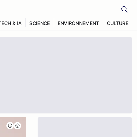
TECH & IA
SCIENCE
ENVIRONNEMENT
CULTURE