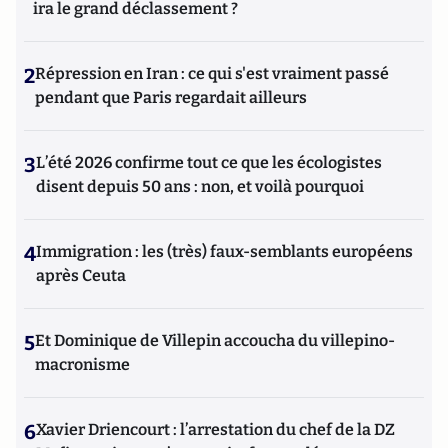
ira le grand déclassement ?
2
Répression en Iran : ce qui s'est vraiment passé
pendant que Paris regardait ailleurs
3
L’été 2026 confirme tout ce que les écologistes
disent depuis 50 ans : non, et voilà pourquoi
4
Immigration : les (très) faux-semblants européens
après Ceuta
5
Et Dominique de Villepin accoucha du villepino-
macronisme
6
Xavier Driencourt : l’arrestation du chef de la DZ