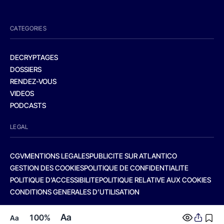
CATEGORIES
DECRYPTAGES
DOSSIERS
RENDEZ-VOUS
VIDEOS
PODCASTS
LEGAL
CGV
MENTIONS LEGALES
PUBLICITE SUR ATLANTICO
GESTION DES COOKIES
POLITIQUE DE CONFIDENTIALITE
POLITIQUE D’ACCESSIBILITE
POLITIQUE RELATIVE AUX COOKIES
CONDITIONS GENERALES D’UTILISATION
Aa
100%
Aa