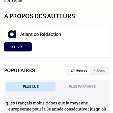
Politique
A PROPOS DES AUTEURS
Atlantico Rédaction
SUIVRE
POPULAIRES
24 Heures
7 Jours
PLUS LUS
PLUS PARTAGES
1
Les Français moins riches que la moyenne
européenne pour la 3e année consécutive : jusqu'où