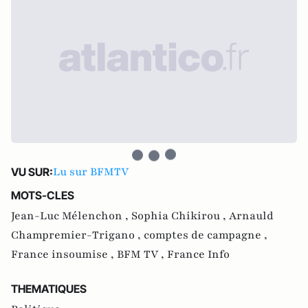
Lu sur BFMTV
VU SUR:
MOTS-CLES
Jean-Luc Mélenchon ,
Sophia Chikirou ,
Arnauld
Champremier-Trigano ,
comptes de campagne ,
France insoumise ,
BFM TV ,
France Info
THEMATIQUES