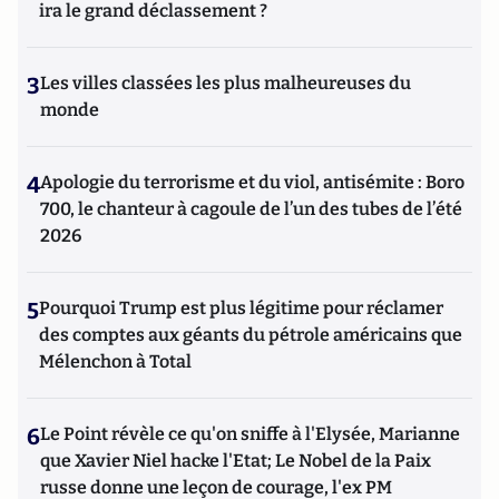
ira le grand déclassement ?
3
Les villes classées les plus malheureuses du
monde
4
Apologie du terrorisme et du viol, antisémite : Boro
700, le chanteur à cagoule de l’un des tubes de l’été
2026
5
Pourquoi Trump est plus légitime pour réclamer
des comptes aux géants du pétrole américains que
Mélenchon à Total
6
Le Point révèle ce qu'on sniffe à l'Elysée, Marianne
que Xavier Niel hacke l'Etat; Le Nobel de la Paix
russe donne une leçon de courage, l'ex PM