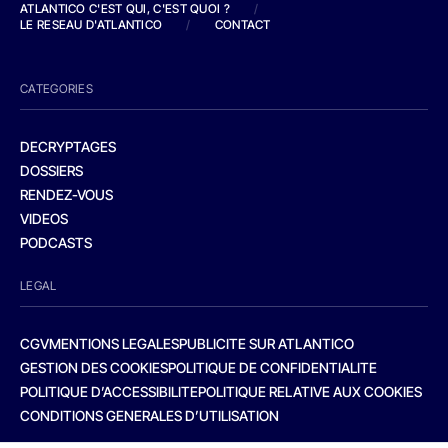
ATLANTICO C'EST QUI, C'EST QUOI ?
/
LE RESEAU D'ATLANTICO
/
CONTACT
CATEGORIES
DECRYPTAGES
DOSSIERS
RENDEZ-VOUS
VIDEOS
PODCASTS
LEGAL
CGV
MENTIONS LEGALES
PUBLICITE SUR ATLANTICO
GESTION DES COOKIES
POLITIQUE DE CONFIDENTIALITE
POLITIQUE D’ACCESSIBILITE
POLITIQUE RELATIVE AUX COOKIES
CONDITIONS GENERALES D’UTILISATION