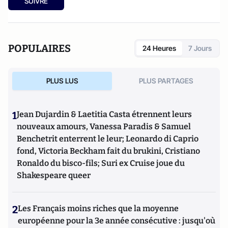
SUIVRE
POPULAIRES
24 Heures
7 Jours
PLUS LUS
PLUS PARTAGES
1
Jean Dujardin & Laetitia Casta étrennent leurs
nouveaux amours, Vanessa Paradis & Samuel
Benchetrit enterrent le leur; Leonardo di Caprio
fond, Victoria Beckham fait du brukini, Cristiano
Ronaldo du bisco-fils; Suri ex Cruise joue du
Shakespeare queer
2
Les Français moins riches que la moyenne
européenne pour la 3e année consécutive : jusqu'où