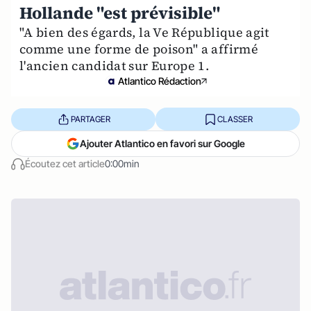
Hollande "est prévisible"
"A bien des égards, la Ve République agit
comme une forme de poison" a affirmé
l'ancien candidat sur Europe 1.
Atlantico Rédaction
PARTAGER
CLASSER
Ajouter Atlantico en favori sur Google
Écoutez cet article
0:00min