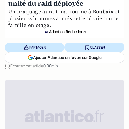
unité du raid déployée
Un braquage aurait mal tourné à Roubaix et
plusieurs hommes armés retiendraient une
famille en otage.
Atlantico Rédaction
PARTAGER
CLASSER
Ajouter Atlantico en favori sur Google
Écoutez cet article
0:00min