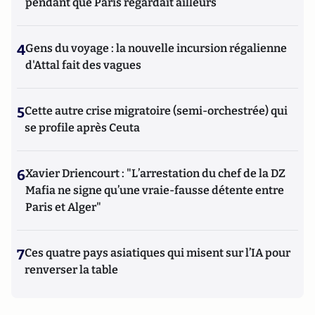
pendant que Paris regardait ailleurs
4
Gens du voyage : la nouvelle incursion régalienne
d'Attal fait des vagues
5
Cette autre crise migratoire (semi-orchestrée) qui
se profile après Ceuta
6
Xavier Driencourt : "L’arrestation du chef de la DZ
Mafia ne signe qu’une vraie-fausse détente entre
Paris et Alger"
7
Ces quatre pays asiatiques qui misent sur l’IA pour
renverser la table