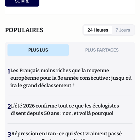
SUIVRE
POPULAIRES
24 Heures
7 Jours
PLUS LUS
PLUS PARTAGES
1
Les Français moins riches que la moyenne
européenne pour la 3e année consécutive : jusqu'où
ira le grand déclassement ?
2
L’été 2026 confirme tout ce que les écologistes
disent depuis 50 ans : non, et voilà pourquoi
3
Répression en Iran : ce qui s'est vraiment passé