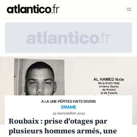
A LA UNE
›
PÉPITES
›
FAITS DIVERS
DRAME
25 novembre 2015
Roubaix : prise d'otages par
plusieurs hommes armés, une