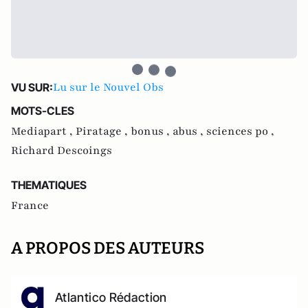
Lu sur le Nouvel Obs
VU SUR:
MOTS-CLES
Mediapart ,
Piratage ,
bonus ,
abus ,
sciences po ,
Richard Descoings
THEMATIQUES
France
A PROPOS DES AUTEURS
Atlantico Rédaction