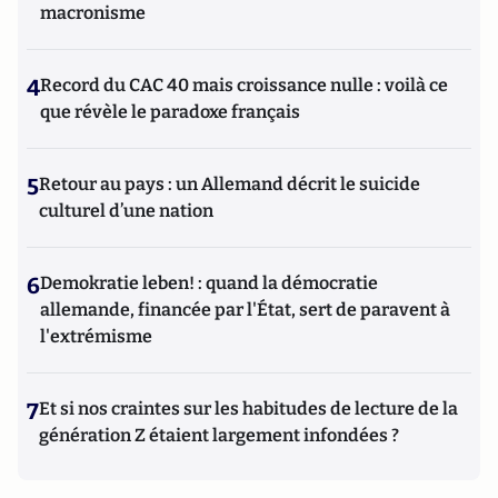
macronisme
4
Record du CAC 40 mais croissance nulle : voilà ce
que révèle le paradoxe français
5
Retour au pays : un Allemand décrit le suicide
culturel d’une nation
6
Demokratie leben! : quand la démocratie
allemande, financée par l'État, sert de paravent à
l'extrémisme
7
Et si nos craintes sur les habitudes de lecture de la
génération Z étaient largement infondées ?