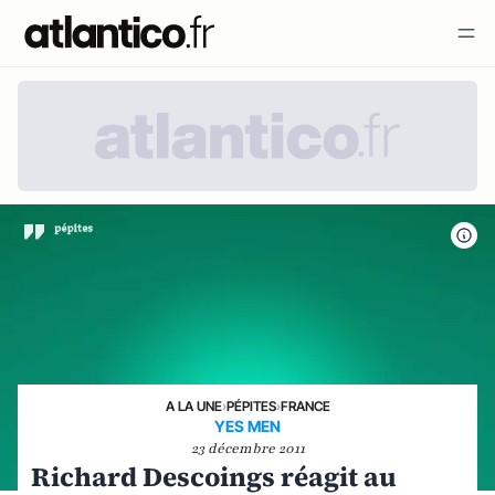
A LA UNE
›
PÉPITES
›
FRANCE
YES MEN
23 décembre 2011
Richard Descoings réagit au