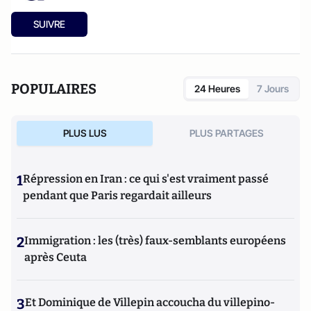
SUIVRE
POPULAIRES
24 Heures
7 Jours
PLUS LUS
PLUS PARTAGES
1
Répression en Iran : ce qui s'est vraiment passé
pendant que Paris regardait ailleurs
2
Immigration : les (très) faux-semblants européens
après Ceuta
3
Et Dominique de Villepin accoucha du villepino-