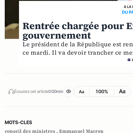
A LA
DU P
Rentrée chargée pour 
gouvernement
Le président de la République est ren
ce mardi. Il va devoir trancher ce me
Aa
100%
Écoutez cet article
0:00min
Aa
MOTS-CLES
conseil des ministres ,
Emmanuel Macron