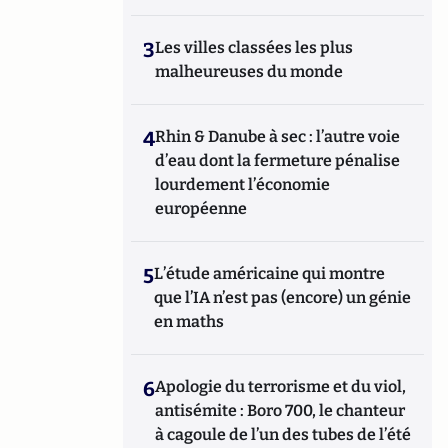
3
Les villes classées les plus
malheureuses du monde
4
Rhin & Danube à sec : l’autre voie
d’eau dont la fermeture pénalise
lourdement l’économie
européenne
5
L’étude américaine qui montre
que l’IA n’est pas (encore) un génie
en maths
6
Apologie du terrorisme et du viol,
antisémite : Boro 700, le chanteur
à cagoule de l’un des tubes de l’été