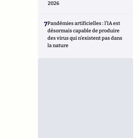
2026
7
Pandémies artificielles : l’IA est
désormais capable de produire
des virus qui n’existent pas dans
la nature