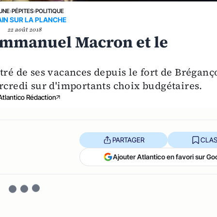
 UNE
›
PÉPITES
›
POLITIQUE
AIN SUR LA PLANCHE
22 août 2018
Emmanuel Macron et le
tré de ses vacances depuis le fort de Bréganç
rcredi sur d'importants choix budgétaires.
Atlantico Rédaction
PARTAGER
CLAS
Ajouter Atlantico en favori sur Go