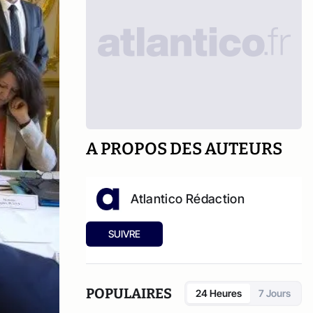
A PROPOS DES AUTEURS
Atlantico Rédaction
SUIVRE
POPULAIRES
24 Heures
7 Jours