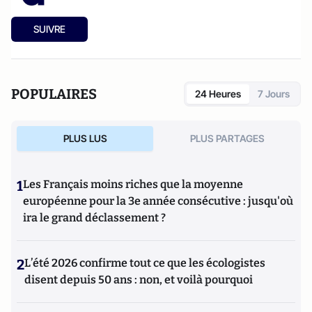
SUIVRE
POPULAIRES
24 Heures
7 Jours
PLUS LUS
PLUS PARTAGES
1
Les Français moins riches que la moyenne
européenne pour la 3e année consécutive : jusqu'où
ira le grand déclassement ?
2
L’été 2026 confirme tout ce que les écologistes
disent depuis 50 ans : non, et voilà pourquoi