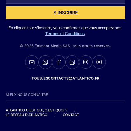
S'INSCRIRE
En cliquant sur s'inscrire, vous confirmez que vous acceptez nos
Termes et Conditions
© 2026 Talmont Media SAS. tous droits réservés.
TOUSLESCONTACTS@ATLANTICO.FR
MIEUX NOUS CONNAITRE
ATLANTICO C'EST QUI, C'EST QUOI ?
/
LE RESEAU D'ATLANTICO
/
CONTACT