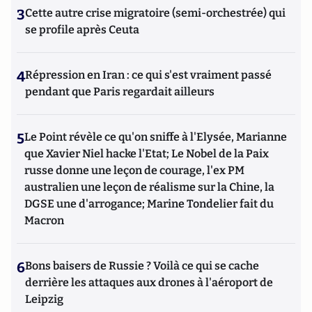
3
Cette autre crise migratoire (semi-orchestrée) qui
se profile après Ceuta
4
Répression en Iran : ce qui s'est vraiment passé
pendant que Paris regardait ailleurs
5
Le Point révèle ce qu'on sniffe à l'Elysée, Marianne
que Xavier Niel hacke l'Etat; Le Nobel de la Paix
russe donne une leçon de courage, l'ex PM
australien une leçon de réalisme sur la Chine, la
DGSE une d'arrogance; Marine Tondelier fait du
Macron
6
Bons baisers de Russie ? Voilà ce qui se cache
derrière les attaques aux drones à l'aéroport de
Leipzig